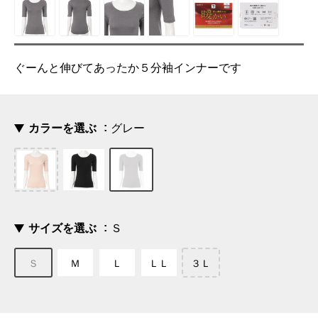
ぐーんと伸びてあったか５分袖インナーです
カラーを選ぶ
グレー
サイズを選ぶ
Ｓ
Ｓ
Ｍ
Ｌ
ＬＬ
３Ｌ