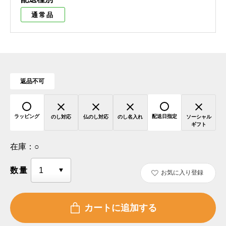
通常品
返品不可
ラッピング
配送日指定
のし対応
仏のし対応
のし名入れ
ソーシャル
ギフト
在庫：
○
数量
お気に入り登録