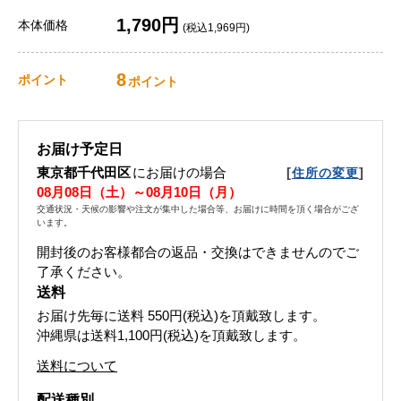
1,790円
本体価格
(税込1,969円)
8
ポイント
ポイント
お届け予定日
東京都千代田区
にお届けの場合
[
]
住所の変更
08月08日（土）～08月10日（月）
交通状況・天候の影響や注文が集中した場合等、お届けに時間を頂く場合がござ
います。
開封後のお客様都合の返品・交換はできませんのでご
了承ください。
送料
お届け先毎に送料
550円(税込)
を頂戴致します。
沖縄県は送料1,100円(税込)を頂戴致します。
送料について
配送種別