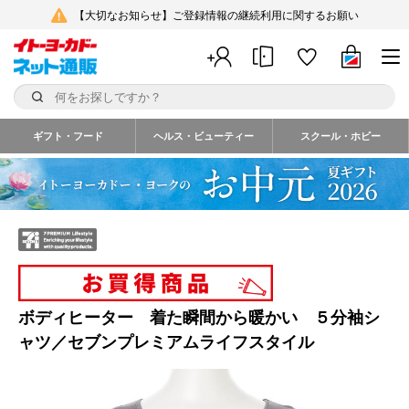
【大切なお知らせ】ご登録情報の継続利用に関するお願い
ギフト・フード
ヘルス・ビューティー
スクール・ホビー
ボディヒーター 着た瞬間から暖かい ５分袖シ
ャツ／セブンプレミアムライフスタイル