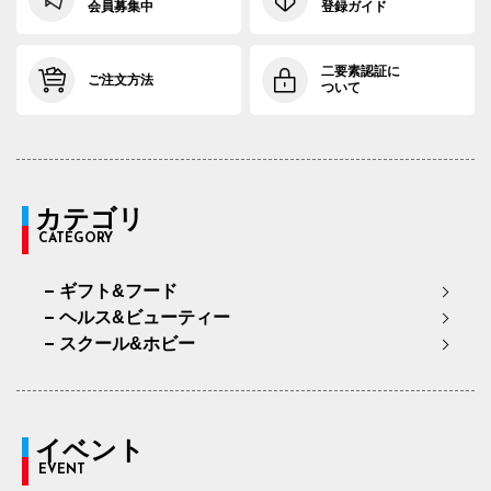
会員募集中
登録ガイド
二要素認証に
ご注文方法
ついて
カテゴリ
CATEGORY
ギフト&フード
ヘルス&ビューティー
スクール&ホビー
イベント
EVENT