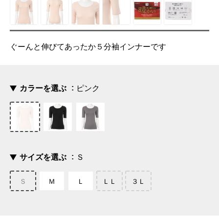
ぐーんと伸びてあったか５分袖インナーです
カラーを選ぶ
ピンク
サイズを選ぶ
Ｓ
Ｓ
Ｍ
Ｌ
ＬＬ
３Ｌ