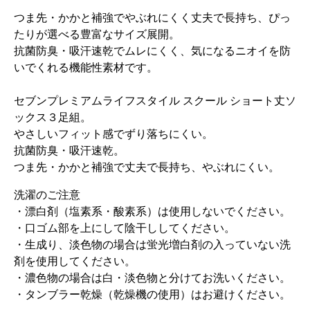
つま先・かかと補強でやぶれにくく丈夫で長持ち、ぴっ
たりが選べる豊富なサイズ展開。
抗菌防臭・吸汗速乾でムレにくく、気になるニオイを防
いでくれる機能性素材です。
セブンプレミアムライフスタイル スクール ショート丈ソ
ックス３足組。
やさしいフィット感でずり落ちにくい。
抗菌防臭・吸汗速乾。
つま先・かかと補強で丈夫で長持ち、やぶれにくい。
洗濯のご注意
・漂白剤（塩素系・酸素系）は使用しないでください。
・口ゴム部を上にして陰干ししてください。
・生成り、淡色物の場合は蛍光増白剤の入っていない洗
剤を使用してください。
・濃色物の場合は白・淡色物と分けてお洗いください。
・タンブラー乾燥（乾燥機の使用）はお避けください。