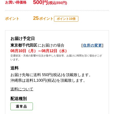
500円
お買い得価格
(税込550円)
25
ポイント
ポイント
ポイント10倍
お届け予定日
東京都千代田区
にお届けの場合
[
]
住所の変更
08月10日（月）～08月12日（水）
交通状況・天候の影響や注文が集中した場合等、お届けに時間を頂く場合がござ
います。
送料
お届け先毎に送料
550円(税込)
を頂戴致します。
沖縄県は送料1,100円(税込)を頂戴致します。
送料について
配送種別
通常品