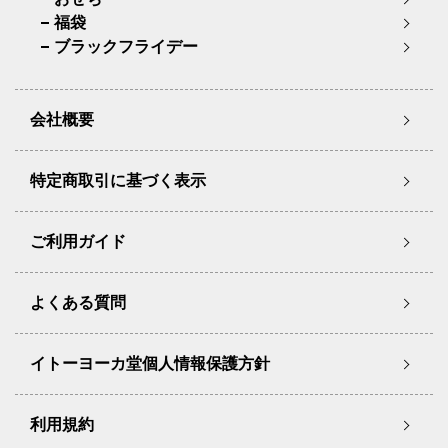
福袋
ブラックフライデー
会社概要
特定商取引に基づく表示
ご利用ガイド
よくある質問
イトーヨーカ堂個人情報保護方針
利用規約