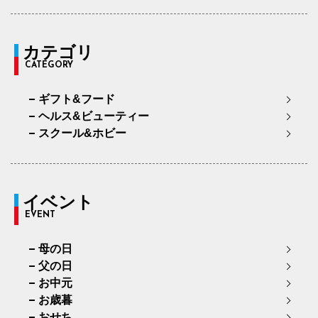
カテゴリ
CATEGORY
ギフト&フード
ヘルス&ビューティー
スクール&ホビー
イベント
EVENT
母の日
父の日
お中元
お歳暮
おせち