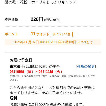
髪の毛・花粉・ホコリをしっかりキャッチ
228円
本体価格
(税込250円)
11
ポイント
ポイント
ポイント10倍
2026年08月07日 00:00~2026年08月08日 23:59まで
お届け予定日
東京都千代田区
にお届けの場合
[
]
住所の変更
08月09日（日）～08月11日（火）
交通状況・天候の影響や注文が集中した場合等、お届けに時間を頂く場合がござ
います。
こちら衛生用品となり、お客様都合での返品・交換は
承っておりません。予めご了承くださいませ。
送料
お届け先毎に送料
550円(税込)
を頂戴致します。