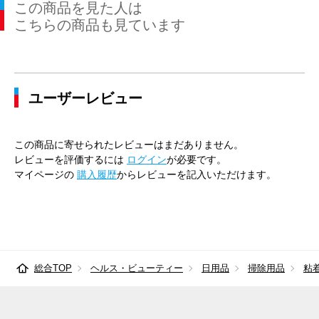
この商品を見た人は
こちらの商品も見ています
ユーザーレビュー
この商品に寄せられたレビューはまだありません。
レビューを評価するには
ログイン
が必要です。
マイページの
購入履歴
からレビューを記入いただけます。
総合TOP
ヘルス・ビューティー
日用品
掃除用品
粘