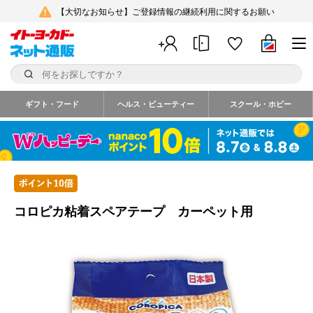
【大切なお知らせ】ご登録情報の継続利用に関するお願い
ギフト・フード
ヘルス・ビューティー
スクール・ホビー
コロピカ粘着スペアテープ カーペット用