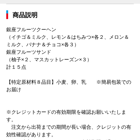
商品説明
銀座フルーツクーヘン
（イチゴ＆ミルク、レモン＆はちみつ×各２、メロン＆
ミルク、バナナ＆チョコ×各３）
銀座フルーツサンド
（柚子×２、マスカットレーズン×３）
計１５点
【特定原材料８品目】小麦、卵、乳 ※簡易包装での
お届け
※クレジットカードの有効期限を確認お願いいたしま
す。
注文から出荷までの期間が長い場合、クレジットの有
効性確認があります。