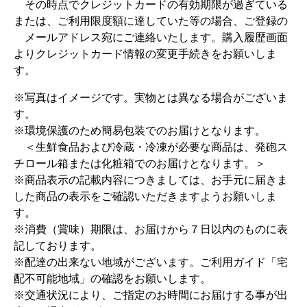
その時点でクレジットカードの有効期限が過ぎている
または、ご利用限度額に達していた等の場合、ご登録の
メールアドレス宛にご連絡いたします。購入履歴画面
よりクレジットカード情報の変更手続きをお願いしま
す。
※写真はイメージです。実物とは異なる場合がございま
す。
※環境保護のため簡易包装でのお届けとなります。
＜生鮮食品および冷蔵・冷凍が必要な商品は、発砲ス
チロール箱または化粧箱でのお届けとなります。＞
※商品表示の記載内容につきましては、お手元に届きま
した商品の表示をご確認いただきますようお願いしま
す。
※消費（賞味）期限は、お届けから７日以内のものに表
記しております。
※配達の出来ない地域がございます。ご利用ガイド「宅
配不可能地域」の確認をお願いします。
※交通状況により、ご指定のお時間にお届けする事が出