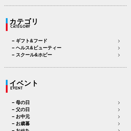
カテゴリ
CATEGORY
ギフト&フード
ヘルス&ビューティー
スクール&ホビー
イベント
EVENT
母の日
父の日
お中元
お歳暮
おせち