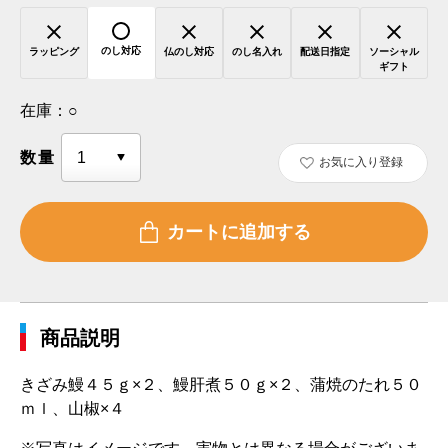
のし対応
ラッピング
仏のし対応
のし名入れ
配送日指定
ソーシャル
ギフト
在庫：
○
数量
お気に入り登録
商品説明
きざみ鰻４５ｇ×２、鰻肝煮５０ｇ×２、蒲焼のたれ５０
ｍｌ、山椒×４