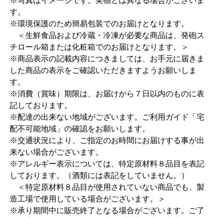
※写真はイメージです。実物とは異なる場合がございま
す。
※環境保護のため簡易包装でのお届けとなります。
＜生鮮食品および冷蔵・冷凍が必要な商品は、発砲ス
チロール箱または化粧箱でのお届けとなります。＞
※商品表示の記載内容につきましては、お手元に届きま
した商品の表示をご確認いただきますようお願いしま
す。
※消費（賞味）期限は、お届けから７日以内のものに表
記しております。
※配達の出来ない地域がございます。ご利用ガイド「宅
配不可能地域」の確認をお願いします。
※交通状況により、ご指定のお時間にお届けする事が出
来ない場合がございます。
※アレルギー表示については、特定原材料８品目を表記
しております。（酒類には表記をしていません。）
＜特定原材料８品目が使用されていない商品でも、製
造工場で使用している場合がございます。＞
※承り期間中に販売終了となる場合がございます。ご了