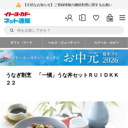
【大切なお知らせ】ご登録情報の継続利用に関するお願い
ギフト・フード
ヘルス・ビューティー
スクール・ホビー
うなぎ割烹 「一愼」うな丼セットＲＵＩＤＫＫ
２２