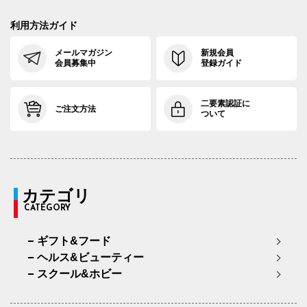
利用方法ガイド
メールマガジン
新規会員
会員募集中
登録ガイド
二要素認証に
ご注文方法
ついて
カテゴリ
CATEGORY
ギフト&フード
ヘルス&ビューティー
スクール&ホビー