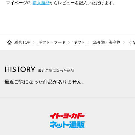
マイページの
購入履歴
からレビューを記入いただけます。
総合TOP
ギフト・フード
ギフト
魚介類・海産物
う
HISTORY
最近ご覧になった商品
最近ご覧になった商品がありません。