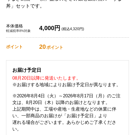
丼」セットです。
本体価格
4,000円
(税込4,320円)
軽減税率8%対象
20
ポイント
ポイント
お届け予定日
08月20日以降に発送いたします。
※お届けする地域によりお届け予定日が異なります。
※2026年8月4日（火）～2026年8月17日（月）のご注
文は、8月20日（木）以降のお届けとなります。
上記期間中は、工場や産地・生産地などの休業に伴
い、一部商品のお届けが「お届け予定日」より
遅れる場合がございます。あらかじめご了承くださ
い。