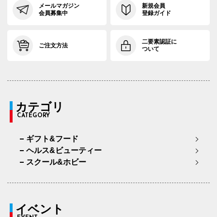
メールマガジン
新規会員
会員募集中
登録ガイド
二要素認証に
ご注文方法
ついて
カテゴリ
CATEGORY
ギフト&フード
ヘルス&ビューティー
スクール&ホビー
イベント