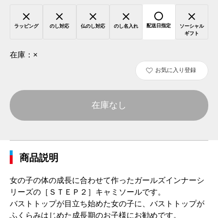
配送日指定
ラッピング
のし対応
仏のし対応
のし名入れ
ソーシャル
ギフト
在庫：
×
お気に入り登録
在庫なし
商品説明
女の子の体の成長に合わせて作ったガールズインナーシ
リーズの［ＳＴＥＰ２］キャミソールです。
バストトップが目立ち始めた女の子に、バストトップが
ふくらみはじめた成長期のお子様にお勧めです。