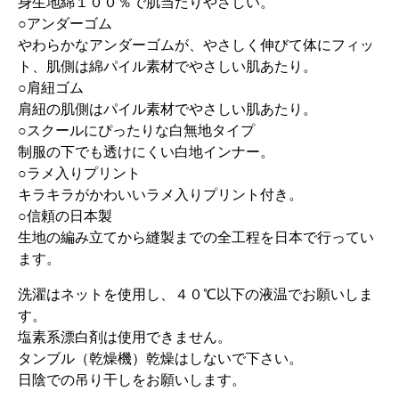
身生地綿１００％で肌当たりやさしい。
○アンダーゴム
やわらかなアンダーゴムが、やさしく伸びて体にフィッ
ト、肌側は綿パイル素材でやさしい肌あたり。
○肩紐ゴム
肩紐の肌側はパイル素材でやさしい肌あたり。
○スクールにぴったりな白無地タイプ
制服の下でも透けにくい白地インナー。
○ラメ入りプリント
キラキラがかわいいラメ入りプリント付き。
○信頼の日本製
生地の編み立てから縫製までの全工程を日本で行ってい
ます。
洗濯はネットを使用し、４０℃以下の液温でお願いしま
す。
塩素系漂白剤は使用できません。
タンブル（乾燥機）乾燥はしないで下さい。
日陰での吊り干しをお願いします。