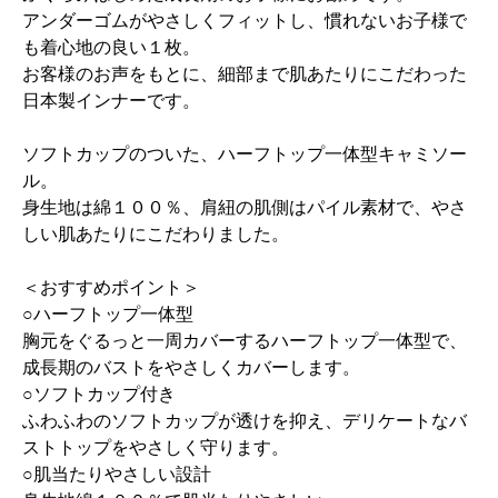
アンダーゴムがやさしくフィットし、慣れないお子様で
も着心地の良い１枚。
お客様のお声をもとに、細部まで肌あたりにこだわった
日本製インナーです。
ソフトカップのついた、ハーフトップ一体型キャミソー
ル。
身生地は綿１００％、肩紐の肌側はパイル素材で、やさ
しい肌あたりにこだわりました。
＜おすすめポイント＞
○ハーフトップ一体型
胸元をぐるっと一周カバーするハーフトップ一体型で、
成長期のバストをやさしくカバーします。
○ソフトカップ付き
ふわふわのソフトカップが透けを抑え、デリケートなバ
ストトップをやさしく守ります。
○肌当たりやさしい設計