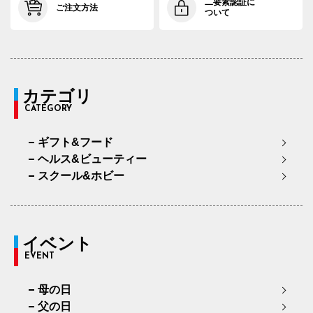
二要素認証に
ご注文方法
ついて
カテゴリ
CATEGORY
ギフト&フード
ヘルス&ビューティー
スクール&ホビー
イベント
EVENT
母の日
父の日