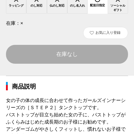
配送日指定
ラッピング
のし対応
仏のし対応
のし名入れ
ソーシャル
ギフト
在庫：
×
お気に入り登録
在庫なし
商品説明
女の子の体の成長に合わせて作ったガールズインナーシ
リーズの［ＳＴＥＰ２］タンクトップです。
バストトップが目立ち始めた女の子に、バストトップが
ふくらみはじめた成長期のお子様にお勧めです。
アンダーゴムがやさしくフィットし、慣れないお子様で