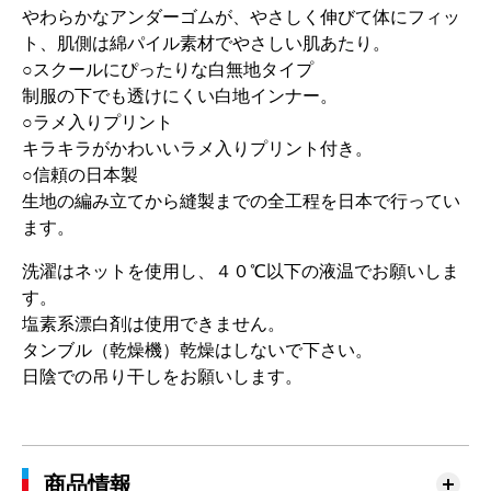
やわらかなアンダーゴムが、やさしく伸びて体にフィッ
ト、肌側は綿パイル素材でやさしい肌あたり。
○スクールにぴったりな白無地タイプ
制服の下でも透けにくい白地インナー。
○ラメ入りプリント
キラキラがかわいいラメ入りプリント付き。
○信頼の日本製
生地の編み立てから縫製までの全工程を日本で行ってい
ます。
洗濯はネットを使用し、４０℃以下の液温でお願いしま
す。
塩素系漂白剤は使用できません。
タンブル（乾燥機）乾燥はしないで下さい。
日陰での吊り干しをお願いします。
商品情報