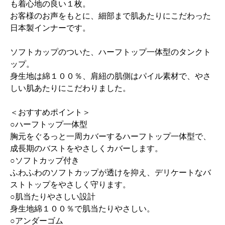
も着心地の良い１枚。
お客様のお声をもとに、細部まで肌あたりにこだわった
日本製インナーです。
ソフトカップのついた、ハーフトップ一体型のタンクト
ップ。
身生地は綿１００％、肩紐の肌側はパイル素材で、やさ
しい肌あたりにこだわりました。
＜おすすめポイント＞
○ハーフトップ一体型
胸元をぐるっと一周カバーするハーフトップ一体型で、
成長期のバストをやさしくカバーします。
○ソフトカップ付き
ふわふわのソフトカップが透けを抑え、デリケートなバ
ストトップをやさしく守ります。
○肌当たりやさしい設計
身生地綿１００％で肌当たりやさしい。
○アンダーゴム