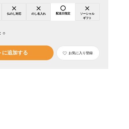
配送日指定
仏のし対応
のし名入れ
ソーシャル
ギフト
：
○
トに追加する
お気に入り登録