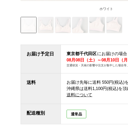
ホワイト
東京都千代田区
にお届けの場合
お届け予定日
08月08日（土）～08月10日（
交通状況・天候の影響や注文が集中した場合等
お届け先毎に送料
550円(税込)
送料
沖縄県は送料1,100円(税込)を
送料について
配送種別
通常品