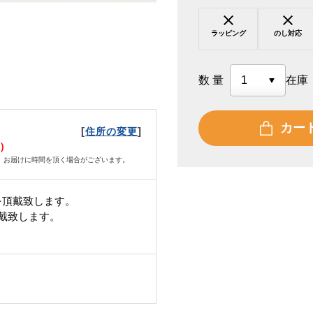
ラッピング
のし対応
数量
在庫
カー
[
]
住所の変更
月）
、お届けに時間を頂く場合がございます。
を頂戴致します。
頂戴致します。