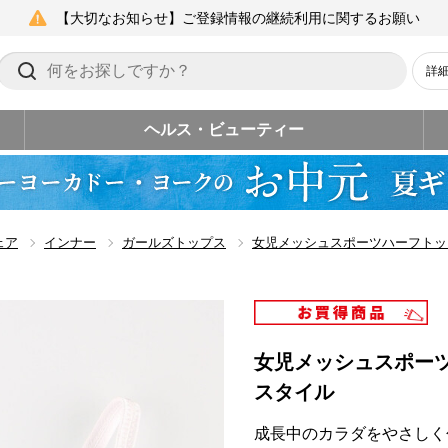
【大切なお知らせ】ご登録情報の継続利用に関するお願い
詳
ヘルス・ビューティー
ェア
インナー
ガールズトップス
女児メッシュスポーツハーフトッ
女児メッシュスポー
スタイル
成長中のカラダをやさしく