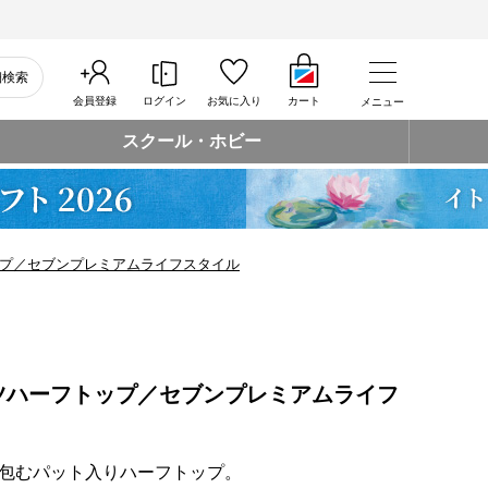
細検索
会員登録
ログイン
お気に入り
カート
メニュー
スクール・ホビー
プ／セブンプレミアムライフスタイル
ツハーフトップ／セブンプレミアムライフ
包むパット入りハーフトップ。