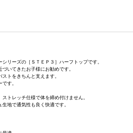
ーシリーズの［ＳＴＥＰ３］ハーフトップです。
近づいてきたお子様にお勧めです。
バストをきちんと支えます。
ーです。
、ストレッチ仕様で体を締め付けません。
ュ生地で通気性も良く快適です。