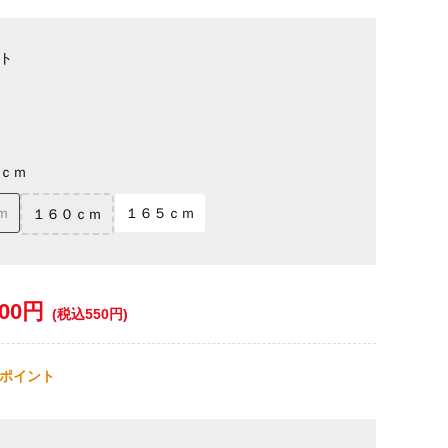
ト
ｃｍ
ｍ
１６５ｃｍ
１６０ｃｍ
500円
(税込550円)
ポイント