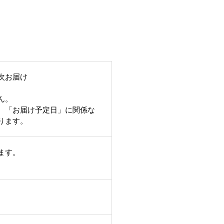
次お届け
ん。
、「お届け予定日」に関係な
ります。
ます。