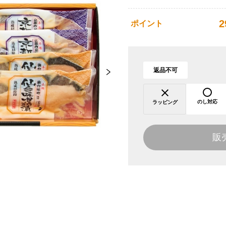
2
ポイント
返品不可
のし対応
ラッピング
販