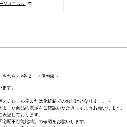
ージはこちら
・さわら）×各２ ＜個包装＞
います。
スチロール箱または化粧箱でのお届けとなります。＞
きました商品の表示をご確認いただきますようお願いします。
に表記しております。
「宅配不可能地域」の確認をお願いします。