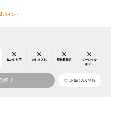
9
ポイント
仏のし対応
のし名入れ
配送日指定
ソーシャル
ギフト
売終了
お気に入り登録