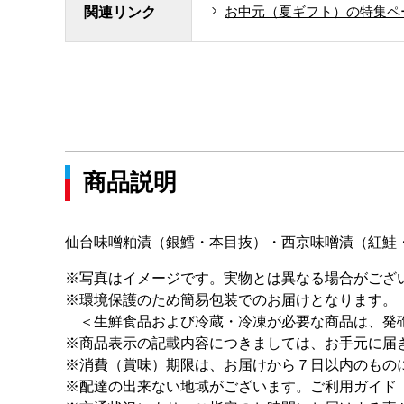
お中元（夏ギフト）の特集ペ
関連リンク
商品説明
仙台味噌粕漬（銀鱈・本目抜）・西京味噌漬（紅鮭
※写真はイメージです。実物とは異なる場合がござ
※環境保護のため簡易包装でのお届けとなります。
＜生鮮食品および冷蔵・冷凍が必要な商品は、発砲
※商品表示の記載内容につきましては、お手元に届
※消費（賞味）期限は、お届けから７日以内のもの
※配達の出来ない地域がございます。ご利用ガイド