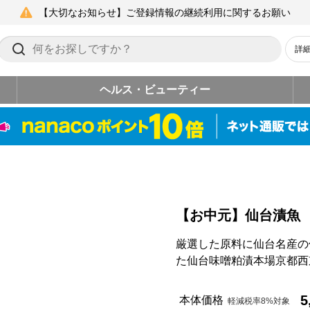
【大切なお知らせ】ご登録情報の継続利用に関するお願い
詳
ヘルス・ビューティー
【お中元】仙台漬魚
厳選した原料に仙台名産の
た仙台味噌粕漬本場京都西
5
本体価格
軽減税率8%対象