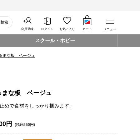
細検索
会員登録
ログイン
お気に入り
カート
メニュー
スクール・ホビー
るまな板 ベージュ
るまな板 ベージュ
止めで食材をしっかり掴みます。
00円
(税込550円)