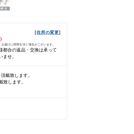
[
]
住所の変更
土）
、お届けに時間を頂く場合がございます。
様都合の返品・交換は承って
いませ。
を頂戴致します。
頂戴致します。