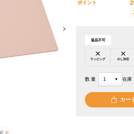
2
ポイント
返品不可
ラッピング
のし対応
数量
在庫
カー