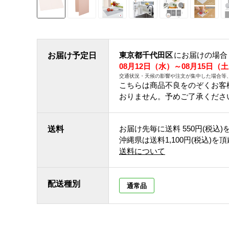
東京都千代田区
にお届けの場合
お届け予定日
08月12日（水）～08月15日（
交通状況・天候の影響や注文が集中した場合等
こちらは商品不良をのぞくお客
おりません。予めご了承くださ
お届け先毎に送料
550円(税込)
送料
沖縄県は送料1,100円(税込)を
送料について
配送種別
通常品