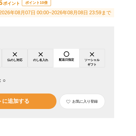
5
ポイント10倍
ポイント
2026年08月07日 00:00~2026年08月08日 23:59まで
配送日指定
仏のし対応
のし名入れ
ソーシャル
ギフト
：
○
トに追加する
お気に入り登録