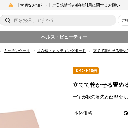
【大切なお知らせ】ご登録情報の継続利用に関するお願い
詳
ヘルス・ビューティー
キッチンツール
まな板・カッティングボード
立てて乾かせる畳め
立てて乾かせる畳め
十字形状の箸先と凸型滑り
5
本体価格