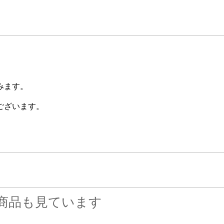
みます。
ございます。
商品も見ています