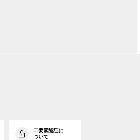
二要素認証に
ついて