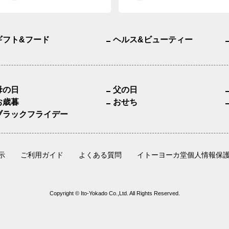
ギフト&フード
ヘルス&ビューティー
母の日
父の日
お歳暮
おせち
ブラックフライデー
示
ご利用ガイド
よくある質問
イトーヨーカ堂個人情報保
Copyright © Ito-Yokado Co.,Ltd. All Rights Reserved.