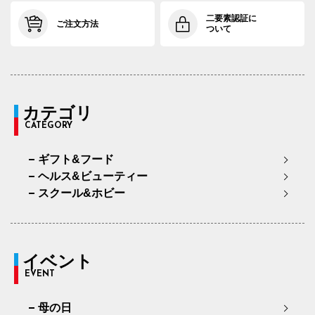
二要素認証に
ご注文方法
ついて
カテゴリ
CATEGORY
ギフト&フード
ヘルス&ビューティー
スクール&ホビー
イベント
EVENT
母の日