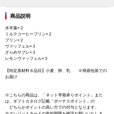
商品説明
水羊羹×２
ミルクコーヒープリン×２
プリン×２
ヴァッフェル×３
ざらめサブレ×３
レモンヴァッフェル×３
【特定原材料８品目】小麦、卵、乳 ※簡易包装での
お届け
※こちらの商品は、「ネット早期承りポイント」また
は、ギフトカタログ記載「ボーナスポイント」の
どちらかポイントの高い方での付与となります。
※クレジットカードの有効期限を確認お願いいたしま