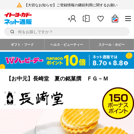
【大切なお知らせ】ご登録情報の継続利用に関するお願い
ギフト・フード
ヘルス・ビューティー
スクール・ホビー
【お中元】長崎堂 夏の銘菓撰 ＦＧ－Ｍ