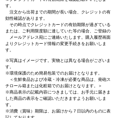
す。
注文から出荷までの期間が長い場合、クレジットの有
効性確認があります。
その時点でクレジットカードの有効期限が過ぎている
または、ご利用限度額に達していた等の場合、ご登録の
メールアドレス宛にご連絡いたします。購入履歴画面
よりクレジットカード情報の変更手続きをお願いしま
す。
※写真はイメージです。実物とは異なる場合がございま
す。
※環境保護のため簡易包装でのお届けとなります。
＜生鮮食品および冷蔵・冷凍が必要な商品は、発砲ス
チロール箱または化粧箱でのお届けとなります。＞
※商品表示の記載内容につきましては、お手元に届きま
した商品の表示をご確認いただきますようお願いしま
す。
※消費（賞味）期限は、お届けから７日以内のものに表
記しております。