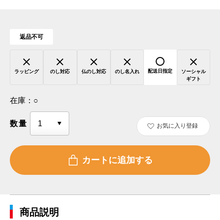
返品不可
配送日指定
ラッピング
のし対応
仏のし対応
のし名入れ
ソーシャル
ギフト
在庫：
○
数量
お気に入り登録
商品説明