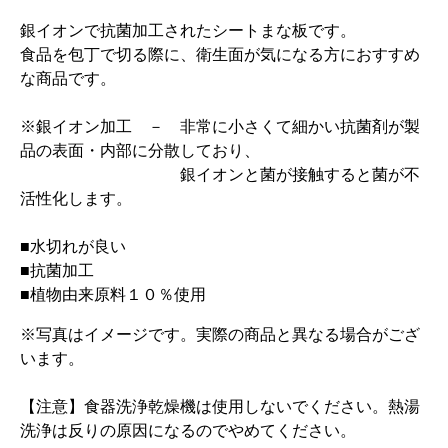
銀イオンで抗菌加工されたシートまな板です。
食品を包丁で切る際に、衛生面が気になる方におすすめ
な商品です。
※銀イオン加工 － 非常に小さくて細かい抗菌剤が製
品の表面・内部に分散しており、
銀イオンと菌が接触すると菌が不
活性化します。
■水切れが良い
■抗菌加工
■植物由来原料１０％使用
※写真はイメージです。実際の商品と異なる場合がござ
います。
【注意】食器洗浄乾燥機は使用しないでください。熱湯
洗浄は反りの原因になるのでやめてください。