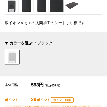
銀イオンＡｇ＋の抗菌加工のシートまな板です
カラーを選ぶ
ブラック
598円
本体価格
(税込657円)
29
ポイント
ポイント
ポイント10倍