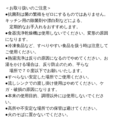
＜お取り扱いのご注意＞
●抗菌剤は菌の繁殖をゼロにするものではありません。
キッチン用の除菌剤や漂白剤などによる、
定期的なお手入れをおすすめします。
●食器洗浄乾燥機は使用しないでください。変形の原因
になります。
●冷凍食品など、すべりやすい食品を扱う時は注意して
ご使用ください。
●熱湯洗浄は反りの原因になるのでやめてください。お
湯をかける場合は、反り防止のため、平らな
場所で７０度以下でお願いいたします。
●すべらない安定した場所でご使用ください。
●流しシンクでの渡し掛け使用はやめてください。ケ
ガ・破損の原因になります。
●本来の使用目的、調理以外には使用しないでくださ
い。
●高所や不安定な場所での保管は避けてください。
●火のそばに置かないでください。