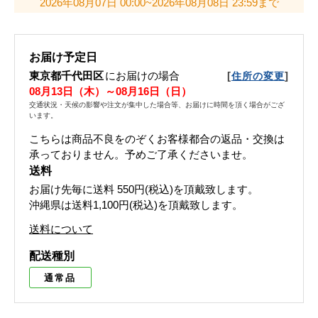
2026年08月07日 00:00~2026年08月08日 23:59まで
お届け予定日
東京都千代田区
にお届けの場合
[
]
住所の変更
08月13日（木）～08月16日（日）
交通状況・天候の影響や注文が集中した場合等、お届けに時間を頂く場合がござ
います。
こちらは商品不良をのぞくお客様都合の返品・交換は
承っておりません。予めご了承くださいませ。
送料
お届け先毎に送料
550円(税込)
を頂戴致します。
沖縄県は送料1,100円(税込)を頂戴致します。
送料について
配送種別
通常品