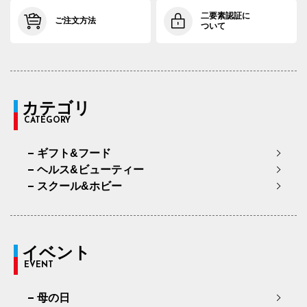
二要素認証に
ご注文方法
ついて
カテゴリ
CATEGORY
ギフト&フード
ヘルス&ビューティー
スクール&ホビー
イベント
EVENT
母の日