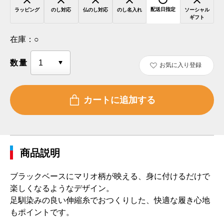
配送日指定
ラッピング
のし対応
仏のし対応
のし名入れ
ソーシャル
ギフト
在庫：
○
数量
お気に入り登録
商品説明
ブラックベースにマリオ柄が映える、身に付けるだけで
楽しくなるようなデザイン。
足馴染みの良い伸縮糸でおつくりした、快適な履き心地
もポイントです。