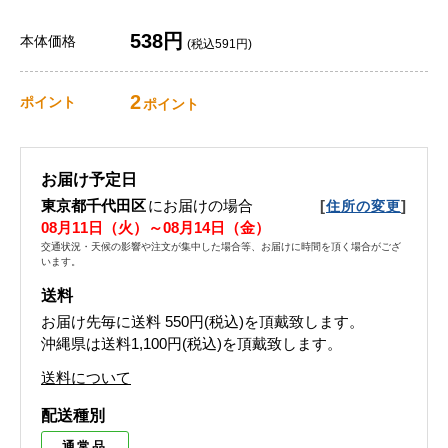
538円
本体価格
(税込591円)
2
ポイント
ポイント
お届け予定日
東京都千代田区
にお届けの場合
[
]
住所の変更
08月11日（火）～08月14日（金）
交通状況・天候の影響や注文が集中した場合等、お届けに時間を頂く場合がござ
います。
送料
お届け先毎に送料
550円(税込)
を頂戴致します。
沖縄県は送料1,100円(税込)を頂戴致します。
送料について
配送種別
通常品