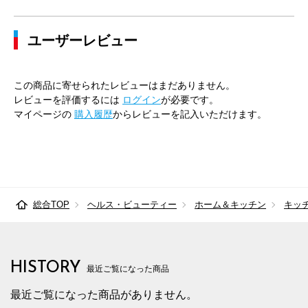
ユーザーレビュー
この商品に寄せられたレビューはまだありません。
レビューを評価するには
ログイン
が必要です。
マイページの
購入履歴
からレビューを記入いただけます。
総合TOP
ヘルス・ビューティー
ホーム＆キッチン
キッ
HISTORY
最近ご覧になった商品
最近ご覧になった商品がありません。