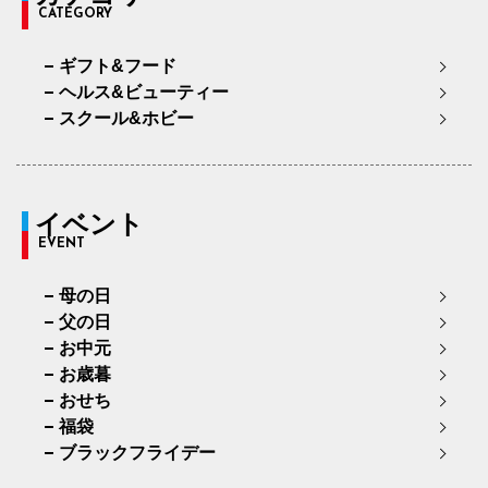
CATEGORY
ギフト&フード
ヘルス&ビューティー
スクール&ホビー
イベント
EVENT
母の日
父の日
お中元
お歳暮
おせち
福袋
ブラックフライデー