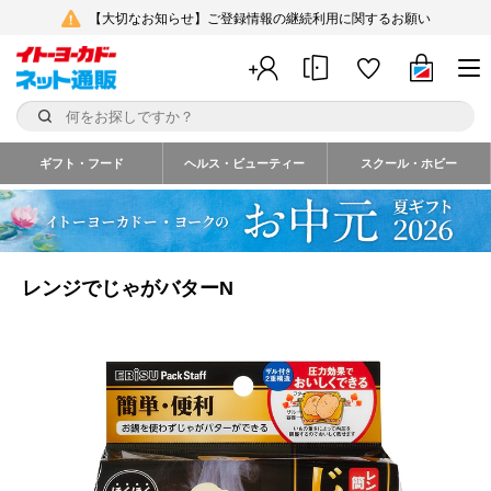
【大切なお知らせ】ご登録情報の継続利用に関するお願い
ギフト・フード
ヘルス・ビューティー
スクール・ホビー
レンジでじゃがバターN