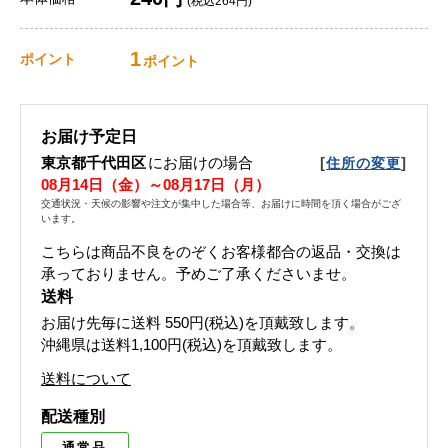
(税込264円)
1
ポイント
ポイント
お届け予定日
東京都千代田区
にお届けの場合
[
]
住所の変更
08月14日（金）～08月17日（月）
交通状況・天候の影響や注文が集中した場合等、お届けに時間を頂く場合がござ
います。
こちらは商品不良をのぞくお客様都合の返品・交換は
承っておりません。予めご了承くださいませ。
送料
お届け先毎に送料
550円(税込)
を頂戴致します。
沖縄県は送料1,100円(税込)を頂戴致します。
送料について
配送種別
通常品