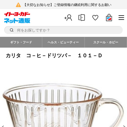
【大切なお知らせ】ご登録情報の継続利用に関するお願い
ギフト・フード
ヘルス・ビューティー
スクール・ホビー
カリタ コ－ヒ－ドリツパ－ １０１－Ｄ