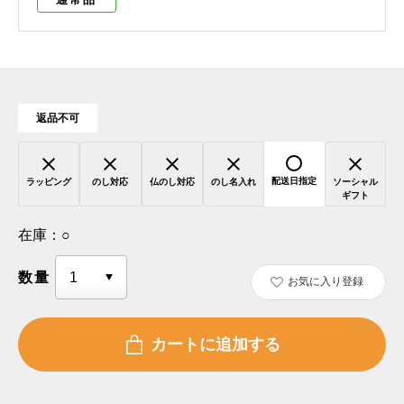
返品不可
配送日指定
ラッピング
のし対応
仏のし対応
のし名入れ
ソーシャル
ギフト
在庫：
○
数量
お気に入り登録