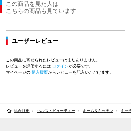
この商品を見た人は
こちらの商品も見ています
ユーザーレビュー
この商品に寄せられたレビューはまだありません。
レビューを評価するには
ログイン
が必要です。
マイページの
購入履歴
からレビューを記入いただけます。
総合TOP
ヘルス・ビューティー
ホーム＆キッチン
キッ