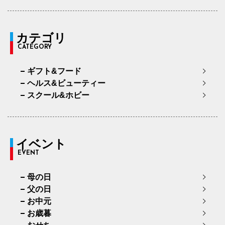
カテゴリ
CATEGORY
ギフト&フード
ヘルス&ビューティー
スクール&ホビー
イベント
EVENT
母の日
父の日
お中元
お歳暮