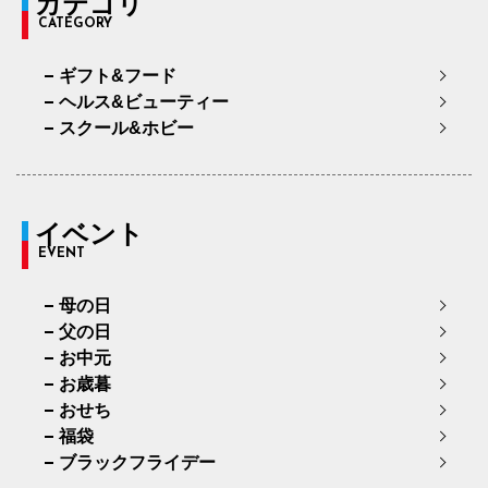
カテゴリ
CATEGORY
ギフト&フード
ヘルス&ビューティー
スクール&ホビー
イベント
EVENT
母の日
父の日
お中元
お歳暮
おせち
福袋
ブラックフライデー