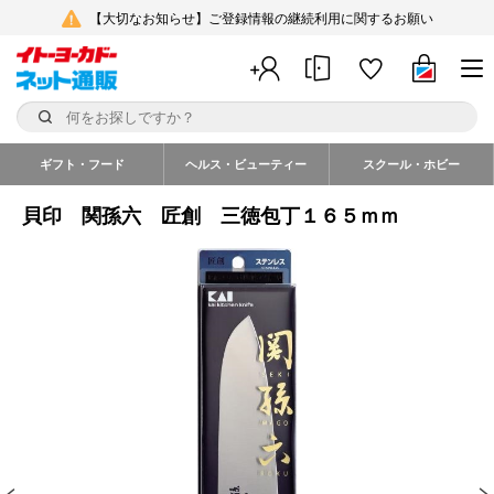
【大切なお知らせ】ご登録情報の継続利用に関するお願い
ギフト・フード
ヘルス・ビューティー
スクール・ホビー
貝印 関孫六 匠創 三徳包丁１６５ｍｍ