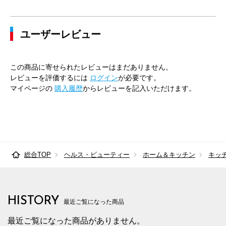
ユーザーレビュー
この商品に寄せられたレビューはまだありません。
レビューを評価するには
ログイン
が必要です。
マイページの
購入履歴
からレビューを記入いただけます。
総合TOP
ヘルス・ビューティー
ホーム＆キッチン
キッ
HISTORY
最近ご覧になった商品
最近ご覧になった商品がありません。