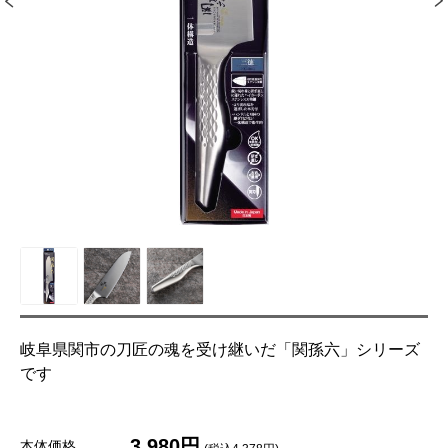
岐阜県関市の刀匠の魂を受け継いだ「関孫六」シリーズ
です
3,980円
本体価格