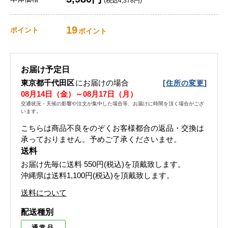
(税込4,378円)
19
ポイント
ポイント
お届け予定日
東京都千代田区
にお届けの場合
[
]
住所の変更
08月14日（金）～08月17日（月）
交通状況・天候の影響や注文が集中した場合等、お届けに時間を頂く場合がござ
います。
こちらは商品不良をのぞくお客様都合の返品・交換は
承っておりません。予めご了承くださいませ。
送料
お届け先毎に送料
550円(税込)
を頂戴致します。
沖縄県は送料1,100円(税込)を頂戴致します。
送料について
配送種別
通常品