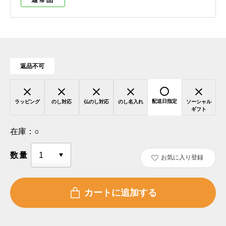
返品不可
配送日指定
ラッピング
のし対応
仏のし対応
のし名入れ
ソーシャル
ギフト
在庫：
○
数量
お気に入り登録