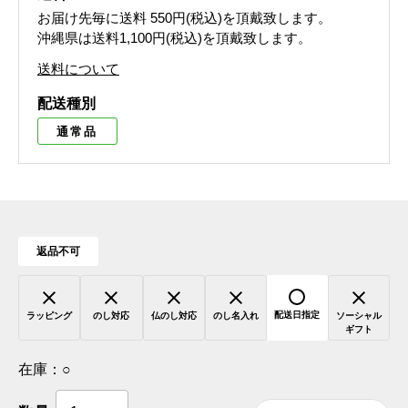
お届け先毎に送料
550円(税込)
を頂戴致します。
沖縄県は送料1,100円(税込)を頂戴致します。
送料について
配送種別
通常品
返品不可
配送日指定
ラッピング
のし対応
仏のし対応
のし名入れ
ソーシャル
ギフト
在庫：
○