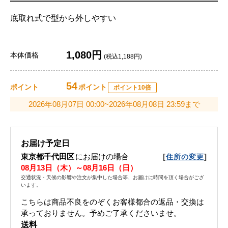
底取れ式で型から外しやすい
1,080円
本体価格
(税込1,188円)
54
ポイント
ポイント
ポイント10倍
2026年08月07日 00:00~2026年08月08日 23:59まで
お届け予定日
東京都千代田区
にお届けの場合
[
]
住所の変更
08月13日（木）～08月16日（日）
交通状況・天候の影響や注文が集中した場合等、お届けに時間を頂く場合がござ
います。
こちらは商品不良をのぞくお客様都合の返品・交換は
承っておりません。予めご了承くださいませ。
送料