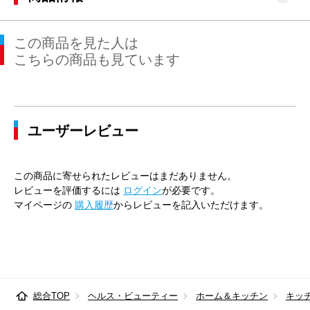
この商品を見た人は
こちらの商品も見ています
ユーザーレビュー
この商品に寄せられたレビューはまだありません。
レビューを評価するには
ログイン
が必要です。
マイページの
購入履歴
からレビューを記入いただけます。
総合TOP
ヘルス・ビューティー
ホーム＆キッチン
キッ