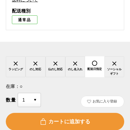
配送種別
通常品
配送日指定
ラッピング
のし対応
仏のし対応
のし名入れ
ソーシャル
ギフト
在庫：
○
数量
お気に入り登録