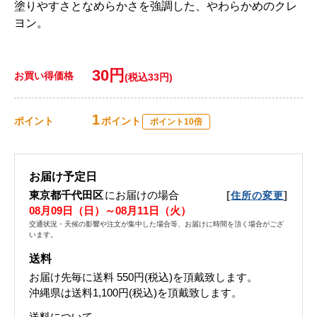
塗りやすさとなめらかさを強調した、やわらかめのクレ
ヨン。
30円
お買い得価格
(税込33円)
1
ポイント
ポイント
ポイント10倍
お届け予定日
東京都千代田区
にお届けの場合
[
]
住所の変更
08月09日（日）～08月11日（火）
交通状況・天候の影響や注文が集中した場合等、お届けに時間を頂く場合がござ
います。
送料
お届け先毎に送料
550円(税込)
を頂戴致します。
沖縄県は送料1,100円(税込)を頂戴致します。
送料について