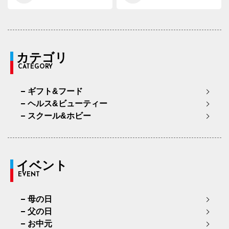
カテゴリ
CATEGORY
ギフト&フード
ヘルス&ビューティー
スクール&ホビー
イベント
EVENT
母の日
父の日
お中元