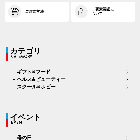
二要素認証に
ご注文方法
ついて
カテゴリ
CATEGORY
ギフト&フード
ヘルス&ビューティー
スクール&ホビー
イベント
EVENT
母の日