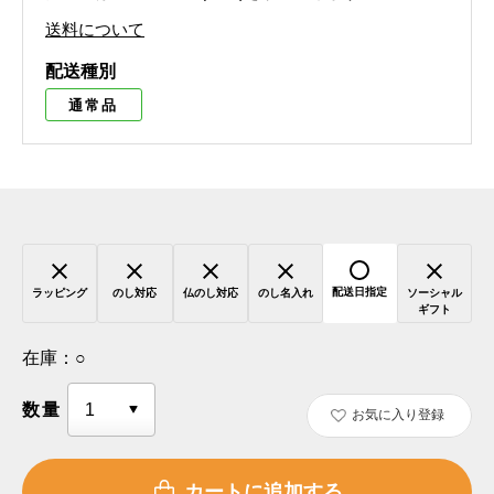
送料について
配送種別
通常品
配送日指定
ラッピング
のし対応
仏のし対応
のし名入れ
ソーシャル
ギフト
在庫：
○
数量
お気に入り登録