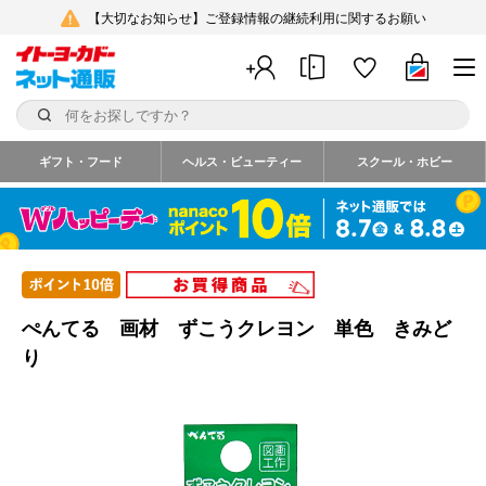
【大切なお知らせ】ご登録情報の継続利用に関するお願い
ギフト・フード
ヘルス・ビューティー
スクール・ホビー
ぺんてる 画材 ずこうクレヨン 単色 きみど
り