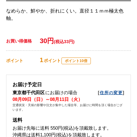
なめらか、鮮やか、折れにくい。直径１１ｍｍ極太色
軸。
30円
お買い得価格
(税込33円)
1
ポイント
ポイント
ポイント10倍
お届け予定日
東京都千代田区
にお届けの場合
[
]
住所の変更
08月09日（日）～08月11日（火）
交通状況・天候の影響や注文が集中した場合等、お届けに時間を頂く場合がござ
います。
送料
お届け先毎に送料
550円(税込)
を頂戴致します。
沖縄県は送料1,100円(税込)を頂戴致します。