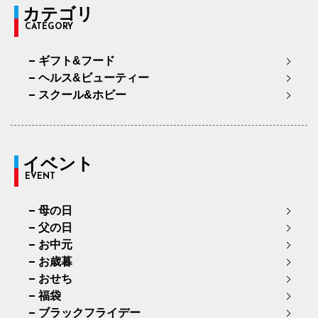
カテゴリ
CATEGORY
ギフト&フード
ヘルス&ビューティー
スクール&ホビー
イベント
EVENT
母の日
父の日
お中元
お歳暮
おせち
福袋
ブラックフライデー