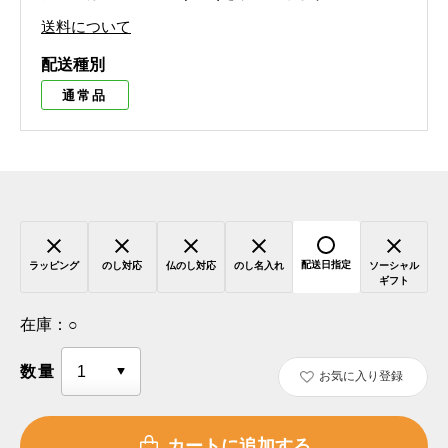
送料について
配送種別
通常品
配送日指定
ラッピング
のし対応
仏のし対応
のし名入れ
ソーシャル
ギフト
在庫：
○
数量
お気に入り登録