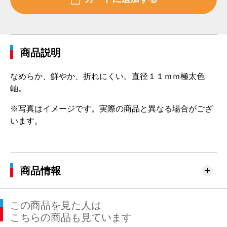
商品説明
なめらか、鮮やか、折れにくい。直径１１ｍｍ極太色
軸。
※写真はイメージです。実際の商品と異なる場合がござ
います。
商品情報
この商品を見た人は
こちらの商品も見ています