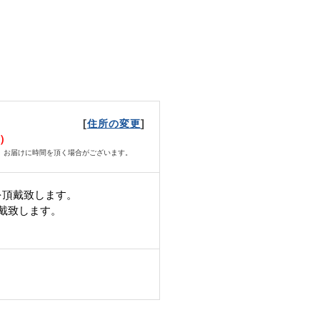
[
]
住所の変更
水）
、お届けに時間を頂く場合がございます。
を頂戴致します。
頂戴致します。