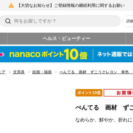
【大切なお知らせ】ご登録情報の継続利用に関するお願い
詳
ヘルス・ビューティー
ェア
文房具
絵画・描画
ぺんてる 画材 ずこうクレヨン 単色 
ぺんてる 画材 ず
なめらか、鮮やか、折れに