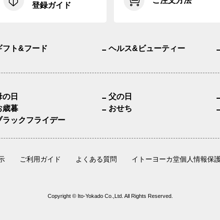
ご注文方法
登録ガイド
ギフト&フード
ヘルス&ビューティー
母の日
父の日
お歳暮
おせち
ブラックフライデー
示
ご利用ガイド
よくある質問
イトーヨーカ堂個人情報保
Copyright © Ito-Yokado Co.,Ltd. All Rights Reserved.