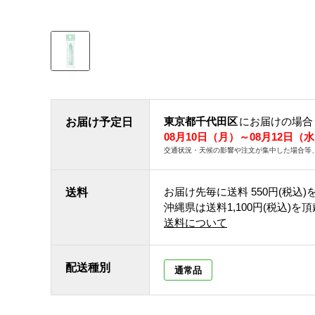
東京都千代田区
にお届けの場合
お届け予定日
08月10日（月）～08月12日（
交通状況・天候の影響や注文が集中した場合等
お届け先毎に送料
550円(税込)
送料
沖縄県は送料1,100円(税込)を
送料について
配送種別
通常品