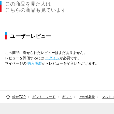
この商品を見た人は
こちらの商品も見ています
ユーザーレビュー
この商品に寄せられたレビューはまだありません。
レビューを評価するには
ログイン
が必要です。
マイページの
購入履歴
からレビューを記入いただけます。
総合TOP
ギフト・フード
ギフト
その他乾物
マルト