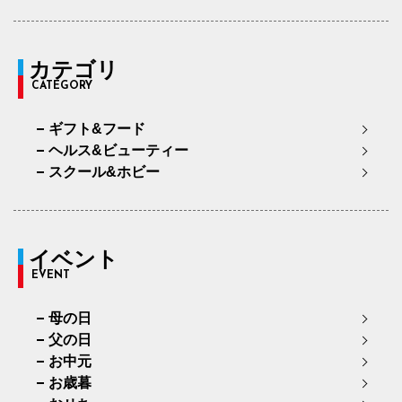
カテゴリ
CATEGORY
ギフト&フード
ヘルス&ビューティー
スクール&ホビー
イベント
EVENT
母の日
父の日
お中元
お歳暮