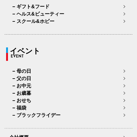
ギフト&フード
ヘルス&ビューティー
スクール&ホビー
イベント
EVENT
母の日
父の日
お中元
お歳暮
おせち
福袋
ブラックフライデー