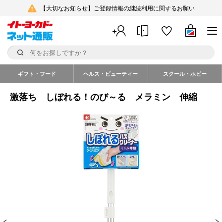
【大切なお知らせ】ご登録情報の継続利用に関するお願い
ギフト・フード
ヘルス・ビューティー
スクール・ホビー
激落ち しぼれる！のび～る メラミン 伸縮