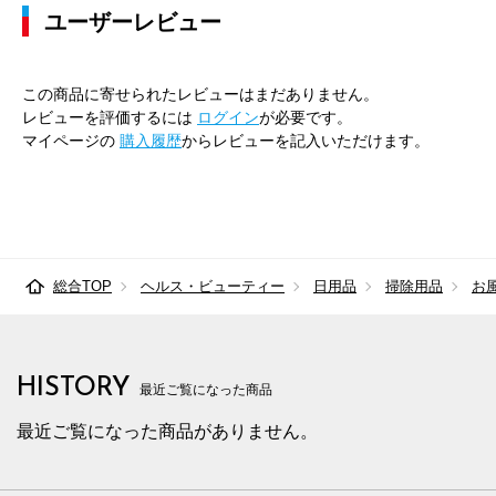
ユーザーレビュー
この商品に寄せられたレビューはまだありません。
レビューを評価するには
ログイン
が必要です。
マイページの
購入履歴
からレビューを記入いただけます。
総合TOP
ヘルス・ビューティー
日用品
掃除用品
お
HISTORY
最近ご覧になった商品
最近ご覧になった商品がありません。