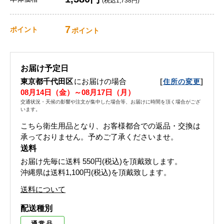
(税込1,738円)
7
ポイント
ポイント
お届け予定日
東京都千代田区
にお届けの場合
[
]
住所の変更
08月14日（金）～08月17日（月）
交通状況・天候の影響や注文が集中した場合等、お届けに時間を頂く場合がござ
います。
こちら衛生用品となり、お客様都合での返品・交換は
承っておりません。予めご了承くださいませ。
送料
お届け先毎に送料
550円(税込)
を頂戴致します。
沖縄県は送料1,100円(税込)を頂戴致します。
送料について
配送種別
通常品