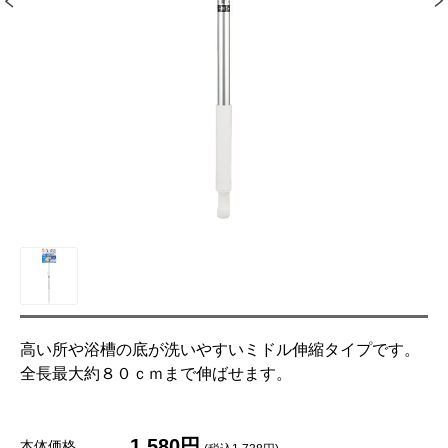
高い所や浴槽の底が洗いやすいミドル伸縮タイプです。
全長最大約８０ｃｍまで伸ばせます。
1,580円
本体価格