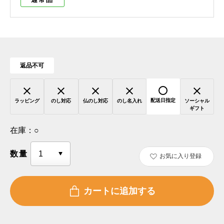
返品不可
配送日指定
ラッピング
のし対応
仏のし対応
のし名入れ
ソーシャル
ギフト
在庫：
○
数量
お気に入り登録