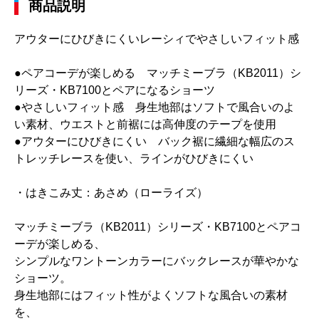
商品説明
アウターにひびきにくいレーシィでやさしいフィット感
●ペアコーデが楽しめる マッチミーブラ（KB2011）シ
リーズ・KB7100とペアになるショーツ
●やさしいフィット感 身生地部はソフトで風合いのよ
い素材、ウエストと前裾には高伸度のテープを使用
●アウターにひびきにくい バック裾に繊細な幅広のス
トレッチレースを使い、ラインがひびきにくい
・はきこみ丈：あさめ（ローライズ）
マッチミーブラ（KB2011）シリーズ・KB7100とペアコ
ーデが楽しめる、
シンプルなワントーンカラーにバックレースが華やかな
ショーツ。
身生地部にはフィット性がよくソフトな風合いの素材
を、