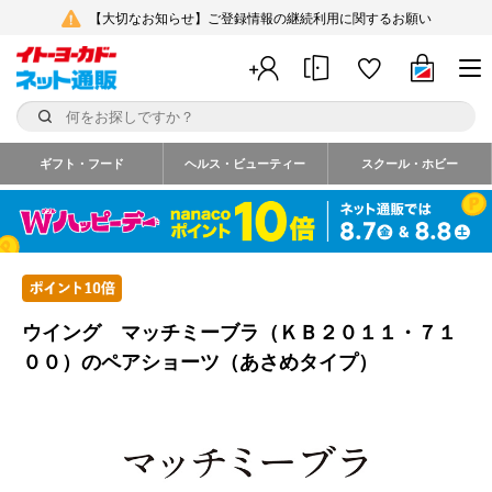
【大切なお知らせ】ご登録情報の継続利用に関するお願い
ギフト・フード
ヘルス・ビューティー
スクール・ホビー
ウイング マッチミーブラ（ＫＢ２０１１・７１
００）のペアショーツ（あさめタイプ）