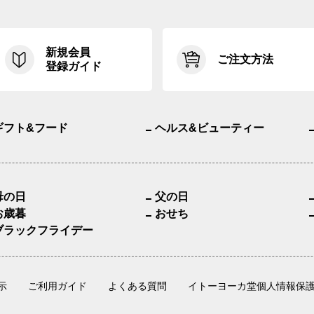
新規会員
ご注文方法
登録ガイド
ギフト&フード
ヘルス&ビューティー
母の日
父の日
お歳暮
おせち
ブラックフライデー
示
ご利用ガイド
よくある質問
イトーヨーカ堂個人情報保