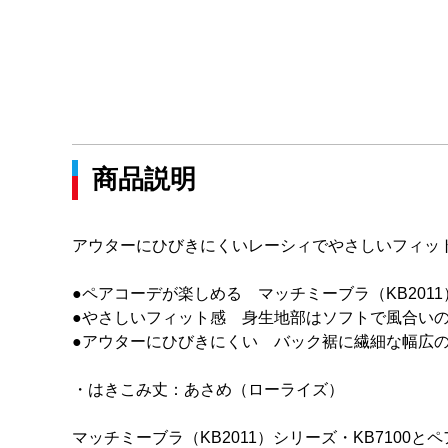
商品説明
アウターにひびきにくいレーシィでやさしいフィッ
●ペアコーデが楽しめる マッチミーブラ（KB2011
●やさしいフィット感 身生地部はソフトで風合い
●アウターにひびきにくい バック裾に繊細な幅広
・はきこみ丈：あさめ（ローライズ）
マッチミーブラ（KB2011）シリーズ・KB7100