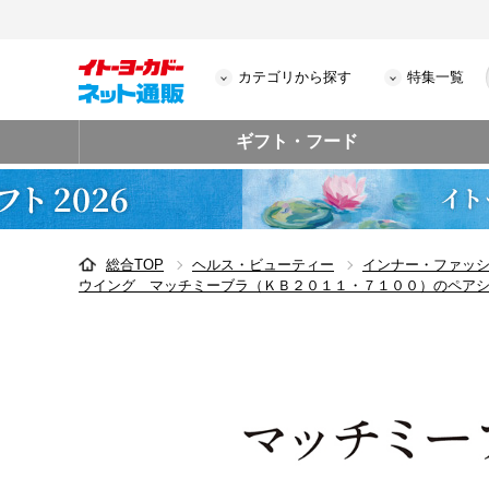
カテゴリから探す
特集一覧
ギフト・フード
総合TOP
ヘルス・ビューティー
インナー・ファッ
ウイング マッチミーブラ（ＫＢ２０１１・７１００）のペア