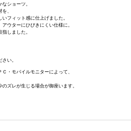
かなショーツ。
材を、
しいフィット感に仕上げました。
、アウターにひびきにくい仕様に。
目指しました。
ださい。
ＰＣ・モバイルモニターによって、
少のズレが生じる場合が御座います。