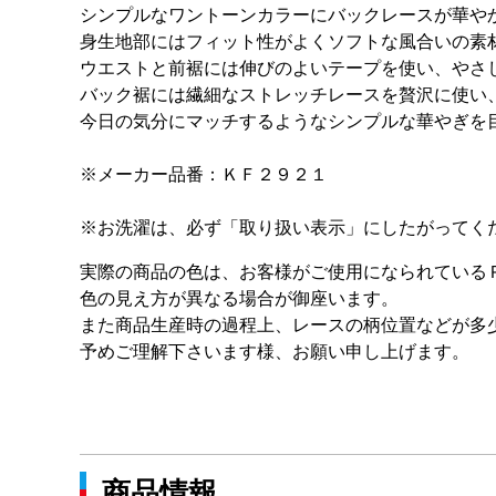
シンプルなワントーンカラーにバックレースが華や
身生地部にはフィット性がよくソフトな風合いの素
ウエストと前裾には伸びのよいテープを使い、やさ
バック裾には繊細なストレッチレースを贅沢に使い
今日の気分にマッチするようなシンプルな華やぎを
※メーカー品番：ＫＦ２９２１
※お洗濯は、必ず「取り扱い表示」にしたがってく
実際の商品の色は、お客様がご使用になられている
色の見え方が異なる場合が御座います。
また商品生産時の過程上、レースの柄位置などが多
予めご理解下さいます様、お願い申し上げます。
商品情報