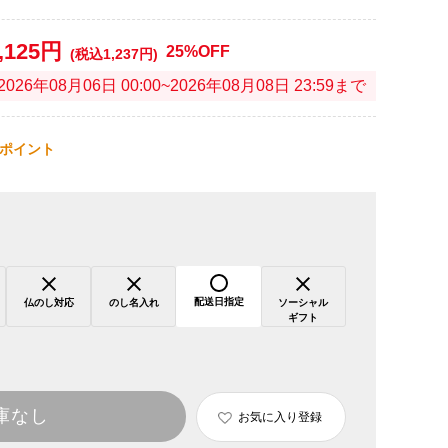
,125円
25%OFF
(税込1,237円)
2026年08月06日 00:00~2026年08月08日 23:59まで
ポイント
配送日指定
仏のし対応
のし名入れ
ソーシャル
ギフト
庫なし
お気に入り登録