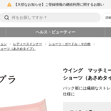
【大切なお知らせ】ご登録情報の継続利用に関するお願い
詳
ヘルス・ビューティー
ション
レディースインナー
ショーツ・ガードル・その他
ショーツ（あさめタイプ）
ウイング マッチミ
ショーツ（あさめタ
バック裾には繊細なストレ
仕様に