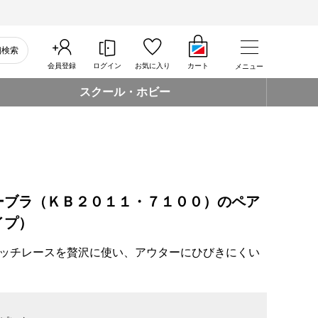
細検索
会員登録
ログイン
お気に入り
カート
メニュー
スクール・ホビー
ーブラ（ＫＢ２０１１・７１００）のペア
イプ）
ッチレースを贅沢に使い、アウターにひびきにくい