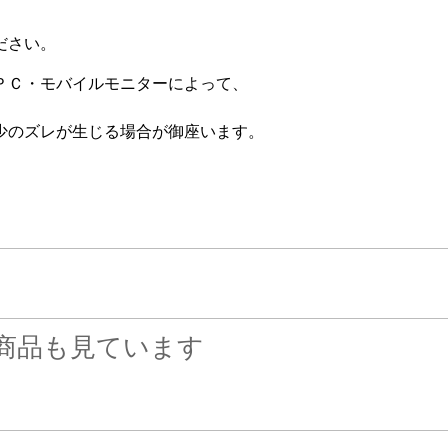
ださい。
ＰＣ・モバイルモニターによって、
少のズレが生じる場合が御座います。
商品も見ています