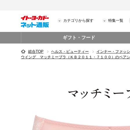
カテゴリから探す
特集一覧
ギフト・フード
総合TOP
ヘルス・ビューティー
インナー・ファッ
ウイング マッチミーブラ（ＫＢ２０１１・７１００）のペア