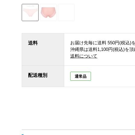
お届け先毎に送料
550円(税込)
送料
沖縄県は送料1,100円(税込)を
送料について
配送種別
通常品