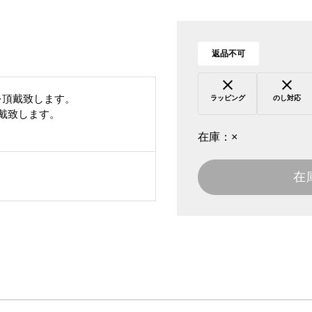
返品不可
を頂戴致します。
ラッピング
のし対応
頂戴致します。
在庫：
×
在