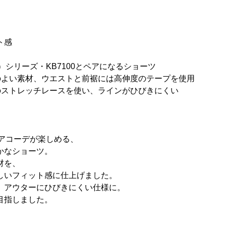
ト感
）シリーズ・KB7100とペアになるショーツ
のよい素材、ウエストと前裾には高伸度のテープを使用
のストレッチレースを使い、ラインがひびきにくい
とペアコーデが楽しめる、
かなショーツ。
材を、
しいフィット感に仕上げました。
、アウターにひびきにくい仕様に。
目指しました。