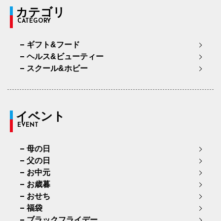
カテゴリ
CATEGORY
ギフト&フード
ヘルス&ビューティー
スクール&ホビー
イベント
EVENT
母の日
父の日
お中元
お歳暮
おせち
福袋
ブラックフライデー