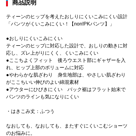
商品説明
ティーンのヒップを考えたおしりにくいこみにくい設計
「パンツがくいこみにくい！【non!PKパンツ】」
●おしりにくいこみにくい
ティーンのヒップに対応した設計で、おしりの動きに対
応し、ズレ上がりにくく、くいこみにくい
●ここちよくフィット 後ろウエスト部にギャザーを入
れ、ヒップ上部のボリュームに対応
●やわらかな肌ざわり 身生地部は、やさしい肌ざわり
がここちいい伸びのよい綿混素材
●アウターにひびきにくい バック裾はフラット始末で
パンツのラインも気になりにくい
・はきこみ丈：ふつう
なおしても、なおしても、またすぐにくいこむショーツ
のお悩みに。