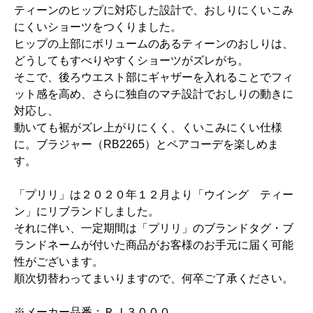
ティーンのヒップに対応した設計で、おしりにくいこみ
にくいショーツをつくりました。
ヒップの上部にボリュームのあるティーンのおしりは、
どうしてもすべりやすくショーツがズレがち。
そこで、後ろウエスト部にギャザーを入れることでフィ
ット感を高め、さらに独自のマチ設計でおしりの動きに
対応し、
動いても裾がズレ上がりにくく、くいこみにくい仕様
に。ブラジャー（RB2265）とペアコーデを楽しめま
す。
「プリリ」は２０２０年１２月より「ウイング ティー
ン」にリブランドしました。
それに伴い、一定期間は「プリリ」のブランドタグ・ブ
ランドネームが付いた商品がお客様のお手元に届く可能
性がございます。
順次切替わってまいりますので、何卒ご了承ください。
※メーカー品番：ＲＪ３０００