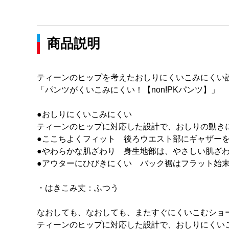
商品説明
ティーンのヒップを考えたおしりにくいこみにくい
「パンツがくいこみにくい！【non!PKパンツ】」
●おしりにくいこみにくい
ティーンのヒップに対応した設計で、おしりの動き
●ここちよくフィット 後ろウエスト部にギャザー
●やわらかな肌ざわり 身生地部は、やさしい肌ざ
●アウターにひびきにくい バック裾はフラット始
・はきこみ丈：ふつう
なおしても、なおしても、またすぐにくいこむショ
ティーンのヒップに対応した設計で、おしりにくい