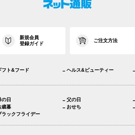
新規会員
ご注文方法
登録ガイド
ギフト&フード
ヘルス&ビューティー
母の日
父の日
お歳暮
おせち
ブラックフライデー