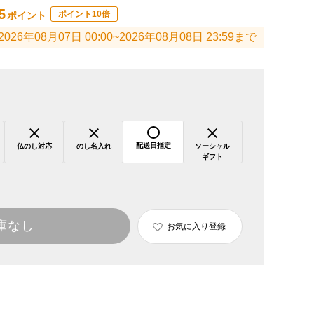
5
ポイント10倍
ポイント
2026年08月07日 00:00~2026年08月08日 23:59まで
配送日指定
仏のし対応
のし名入れ
ソーシャル
ギフト
庫なし
お気に入り登録