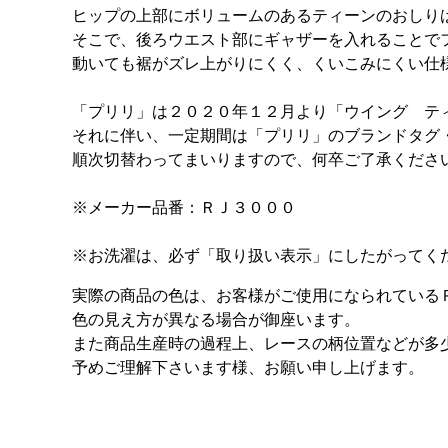
ヒップの上部にボリュームのあるティーンのおしり
そこで、後ろウエスト部にギャザーを入れることで
動いても裾がズレ上がりにくく、くいこみにくい仕様
「プリリ」は２０２０年１２月より「ウイング テ
それに伴い、一定期間は「プリリ」のブランドタグ
順次切替わってまいりますので、何卒ご了承くださ
※メーカー品番：ＲＪ３０００
※お洗濯は、必ず「取り扱い表示」にしたがってく
実際の商品の色は、お客様がご使用になられている
色の見え方が異なる場合が御座います。
また商品生産時の過程上、レースの柄位置などが多
予めご理解下さいます様、お願い申し上げます。