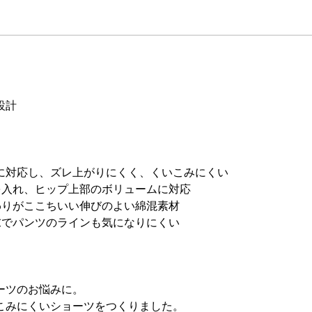
設計
に対応し、ズレ上がりにくく、くいこみにくい
を入れ、ヒップ上部のボリュームに対応
わりがここちいい伸びのよい綿混素材
末でパンツのラインも気になりにくい
ーツのお悩みに。
こみにくいショーツをつくりました。