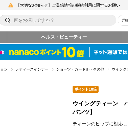
【大切なお知らせ】ご登録情報の継続利用に関するお願い
詳
ヘルス・ビューティー
ション
レディースインナー
ショーツ・ガードル・その他
ウイング
ウイングティーン 
パンツ】
ティーンのヒップに対応し