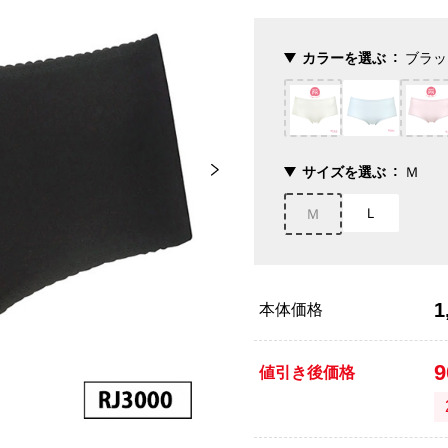
カラーを選ぶ
ブラッ
サイズを選ぶ
Ｍ
Ｌ
Ｍ
1
本体価格
値引き後価格