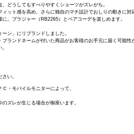
は、どうしてもすべりやすくショーツがズレがち。
フィット感を高め、さらに独自のマチ設計でおしりの動きに対
に。ブラジャー（RB2265）とペアコーデを楽しめます。
ィーン」にリブランドしました。
・ブランドネームが付いた商品がお客様のお手元に届く可能性
い。
ださい。
ＰＣ・モバイルモニターによって、
少のズレが生じる場合が御座います。