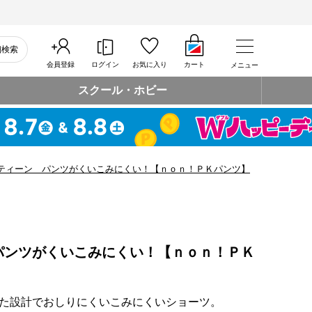
細検索
会員登録
ログイン
お気に入り
カート
メニュー
スクール・ホビー
ティーン パンツがくいこみにくい！【ｎｏｎ！ＰＫパンツ】
パンツがくいこみにくい！【ｎｏｎ！ＰＫ
た設計でおしりにくいこみにくいショーツ。