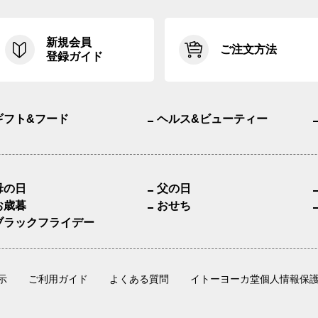
新規会員
ご注文方法
登録ガイド
ギフト&フード
ヘルス&ビューティー
母の日
父の日
お歳暮
おせち
ブラックフライデー
示
ご利用ガイド
よくある質問
イトーヨーカ堂個人情報保