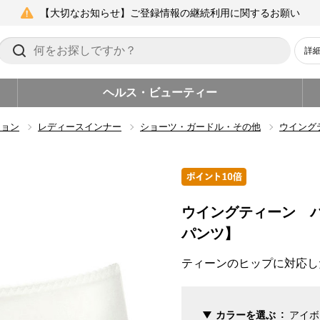
【大切なお知らせ】ご登録情報の継続利用に関するお願い
詳
ヘルス・ビューティー
ション
レディースインナー
ショーツ・ガードル・その他
ウイング
ウイングティーン 
パンツ】
ティーンのヒップに対応し
カラーを選ぶ
アイボ