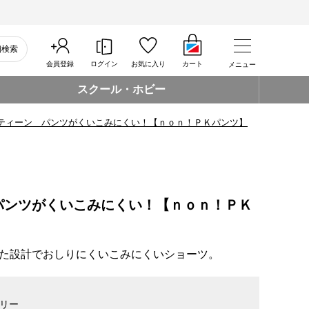
細検索
会員登録
ログイン
お気に入り
カート
メニュー
スクール・ホビー
ティーン パンツがくいこみにくい！【ｎｏｎ！ＰＫパンツ】
パンツがくいこみにくい！【ｎｏｎ！ＰＫ
た設計でおしりにくいこみにくいショーツ。
リー