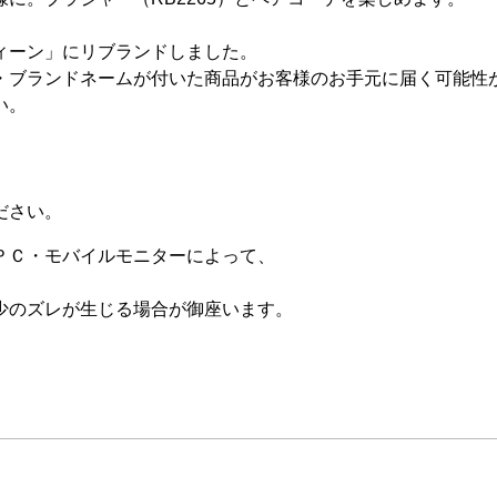
ィーン」にリブランドしました。
・ブランドネームが付いた商品がお客様のお手元に届く可能性
い。
ださい。
ＰＣ・モバイルモニターによって、
少のズレが生じる場合が御座います。