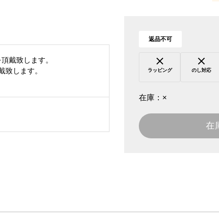
返品不可
を頂戴致します。
頂戴致します。
ラッピング
のし対応
在庫：
×
在