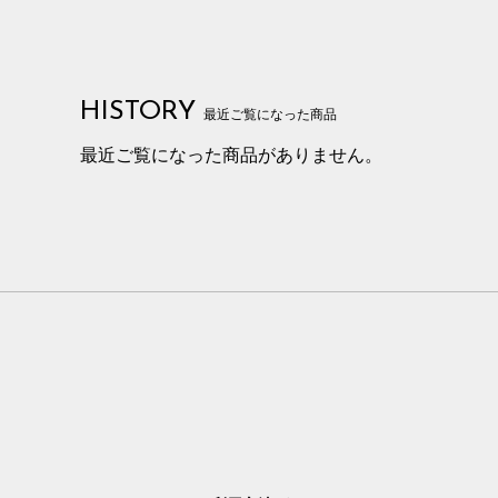
HISTORY
最近ご覧になった商品
最近ご覧になった商品がありません。