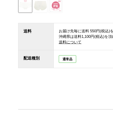
お届け先毎に送料
550円(税込)
送料
沖縄県は送料1,100円(税込)を
送料について
配送種別
通常品