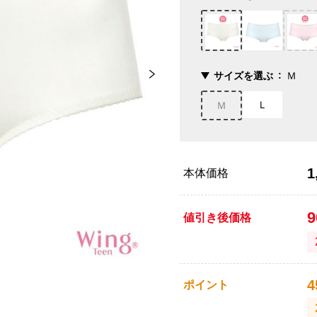
サイズを選ぶ
Ｍ
Ｌ
Ｍ
1
本体価格
値引き後価格
4
ポイント