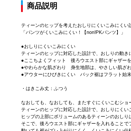
商品説明
ティーンのヒップを考えたおしりにくいこみにくい
「パンツがくいこみにくい！【non!PKパンツ】」
●おしりにくいこみにくい
ティーンのヒップに対応した設計で、おしりの動き
●ここちよくフィット 後ろウエスト部にギャザー
●やわらかな肌ざわり 身生地部は、やさしい肌ざ
●アウターにひびきにくい バック裾はフラット始
・はきこみ丈：ふつう
なおしても、なおしても、またすぐにくいこむショ
ティーンのヒップに対応した設計で、おしりにくい
ヒップの上部にボリュームのあるティーンのおしり
そこで、後ろウエスト部にギャザーを入れることで
動いても裾がズレ上がりにくく、くいこみにくい仕様