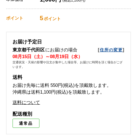
(税込1,100円)
5
ポイント
ポイント
お届け予定日
東京都千代田区
にお届けの場合
[
]
住所の変更
08月15日（土）～08月19日（水）
交通状況・天候の影響や注文が集中した場合等、お届けに時間を頂く場合がござ
います。
送料
お届け先毎に送料
550円(税込)
を頂戴致します。
沖縄県は送料1,100円(税込)を頂戴致します。
送料について
配送種別
通常品