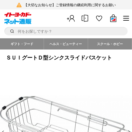
【大切なお知らせ】ご登録情報の継続利用に関するお願い
ギフト・フード
ヘルス・ビューティー
スクール・ホビー
ＳＵＩグートＤ型シンクスライドバスケット