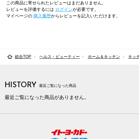
この商品に寄せられたレビューはまだありません。
レビューを評価するには
ログイン
が必要です。
マイページの
購入履歴
からレビューを記入いただけます。
総合TOP
ヘルス・ビューティー
ホーム＆キッチン
キッ
HISTORY
最近ご覧になった商品
最近ご覧になった商品がありません。