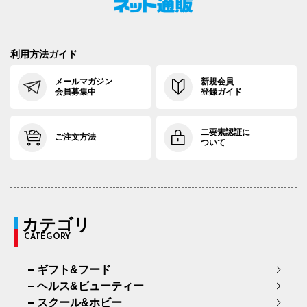
利用方法ガイド
メールマガジン
新規会員
会員募集中
登録ガイド
二要素認証に
ご注文方法
ついて
カテゴリ
CATEGORY
ギフト&フード
ヘルス&ビューティー
スクール&ホビー