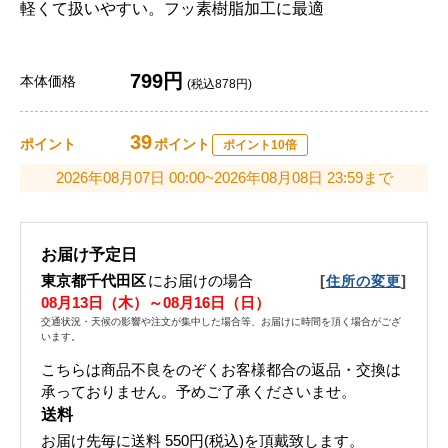
軽くて扱いやすい。フッ素樹脂加工に最適
799円
本体価格
(税込878円)
39
ポイント
ポイント
ポイント10倍
2026年08月07日 00:00~2026年08月08日 23:59まで
お届け予定日
東京都千代田区
にお届けの場合
[
]
住所の変更
08月13日（木）～08月16日（日）
交通状況・天候の影響や注文が集中した場合等、お届けに時間を頂く場合がござ
います。
こちらは商品不良をのぞくお客様都合の返品・交換は
承っておりません。予めご了承くださいませ。
送料
お届け先毎に送料
550円(税込)
を頂戴致します。