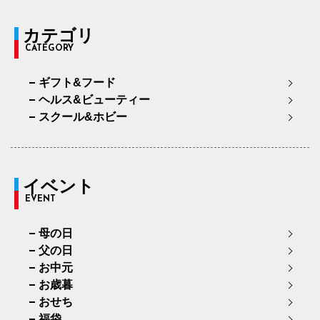
カテゴリ
CATEGORY
ギフト&フード
ヘルス&ビューティー
スクール&ホビー
イベント
EVENT
母の日
父の日
お中元
お歳暮
おせち
福袋