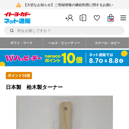
【大切なお知らせ】ご登録情報の継続利用に関するお願い
ギフト・フード
ヘルス・ビューティー
スクール・ホビー
日本製 桧木製ターナー