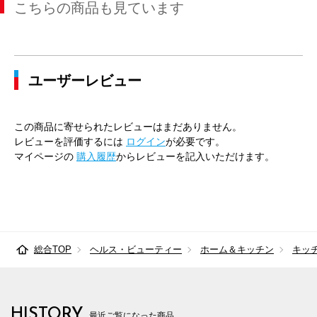
こちらの商品も見ています
ユーザーレビュー
この商品に寄せられたレビューはまだありません。
レビューを評価するには
ログイン
が必要です。
マイページの
購入履歴
からレビューを記入いただけます。
総合TOP
ヘルス・ビューティー
ホーム＆キッチン
キッ
HISTORY
最近ご覧になった商品