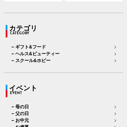
カテゴリ
CATEGORY
ギフト&フード
ヘルス&ビューティー
スクール&ホビー
イベント
EVENT
母の日
父の日
お中元