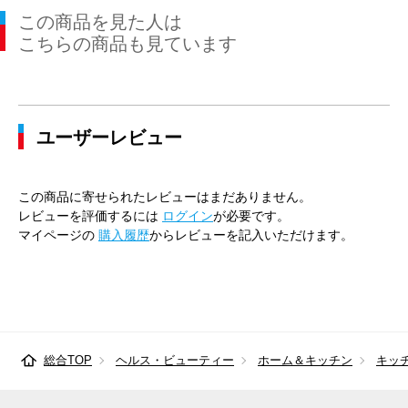
この商品を見た人は
こちらの商品も見ています
ユーザーレビュー
この商品に寄せられたレビューはまだありません。
レビューを評価するには
ログイン
が必要です。
マイページの
購入履歴
からレビューを記入いただけます。
総合TOP
ヘルス・ビューティー
ホーム＆キッチン
キッ