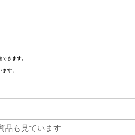
整できます。
います。
商品も見ています