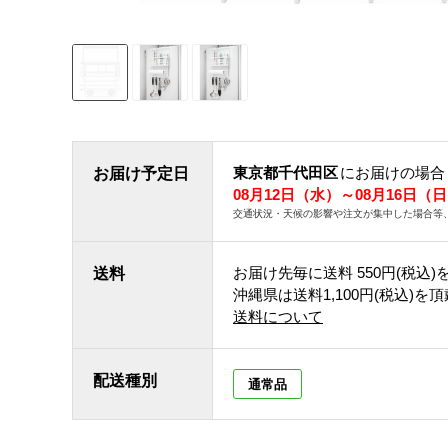
東京都千代田区
にお届けの場合
お届け予定日
08月12日（水）～08月16日（
交通状況・天候の影響や注文が集中した場合等
お届け先毎に送料
550円(税込)
送料
沖縄県は送料1,100円(税込)を
送料について
配送種別
通常品