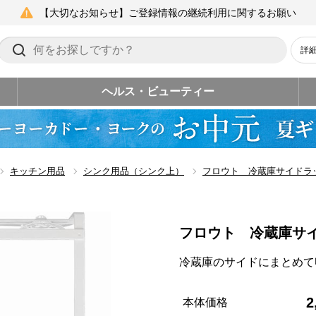
【大切なお知らせ】ご登録情報の継続利用に関するお願い
詳
ヘルス・ビューティー
キッチン用品
シンク用品（シンク上）
フロウト 冷蔵庫サイドラ
フロウト 冷蔵庫サ
冷蔵庫のサイドにまとめて
2
本体価格