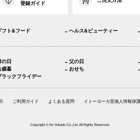
ご注文方法
登録ガイド
ギフト&フード
ヘルス&ビューティー
母の日
父の日
お歳暮
おせち
ブラックフライデー
示
ご利用ガイド
よくある質問
イトーヨーカ堂個人情報保
Copyright © Ito-Yokado Co.,Ltd. All Rights Reserved.