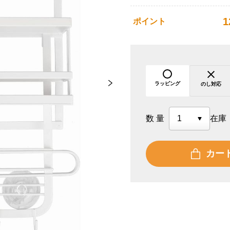
1
ポイント
ラッピング
のし対応
数量
在庫
カー