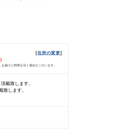
[
]
住所の変更
日）
、お届けに時間を頂く場合がございます。
を頂戴致します。
頂戴致します。