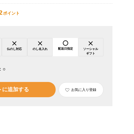
2
ポイント
配送日指定
仏のし対応
のし名入れ
ソーシャル
ギフト
：
○
トに追加する
お気に入り登録