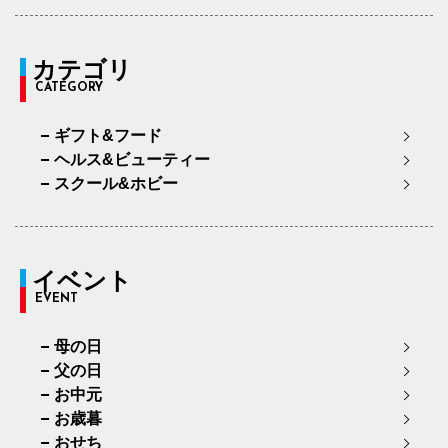
カテゴリ
CATEGORY
ギフト&フード
ヘルス&ビューティー
スクール&ホビー
イベント
EVENT
母の日
父の日
お中元
お歳暮
おせち