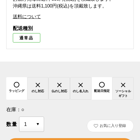
沖縄県は送料1,100円(税込)を頂戴致します。
送料について
配送種別
通常品
ラッピング
配送日指定
のし対応
仏のし対応
のし名入れ
ソーシャル
ギフト
在庫：
○
数量
お気に入り登録