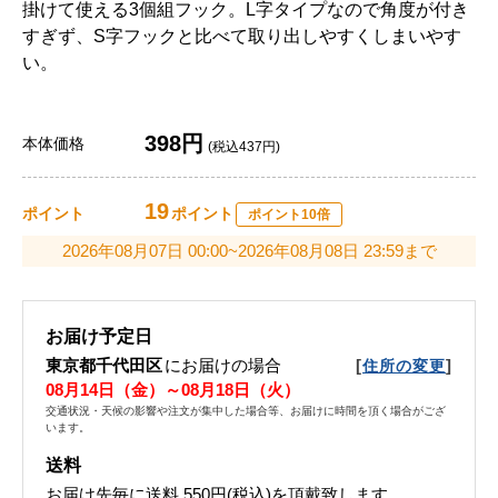
掛けて使える3個組フック。L字タイプなので角度が付き
すぎず、S字フックと比べて取り出しやすくしまいやす
い。
398円
本体価格
(税込437円)
19
ポイント
ポイント
ポイント10倍
2026年08月07日 00:00~2026年08月08日 23:59まで
お届け予定日
東京都千代田区
にお届けの場合
[
]
住所の変更
08月14日（金）～08月18日（火）
交通状況・天候の影響や注文が集中した場合等、お届けに時間を頂く場合がござ
います。
送料
お届け先毎に送料
550円(税込)
を頂戴致します。