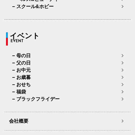
スクール&ホビー
イベント
EVENT
母の日
父の日
お中元
お歳暮
おせち
福袋
ブラックフライデー
会社概要