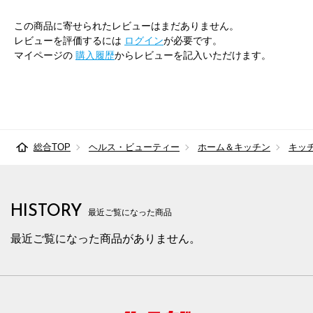
この商品に寄せられたレビューはまだありません。
レビューを評価するには
ログイン
が必要です。
マイページの
購入履歴
からレビューを記入いただけます。
総合TOP
ヘルス・ビューティー
ホーム＆キッチン
キッ
HISTORY
最近ご覧になった商品
最近ご覧になった商品がありません。