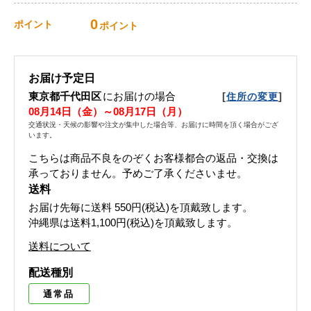
0
ポイント
ポイント
お届け予定日
東京都千代田区
にお届けの場合
[
]
住所の変更
08月14日（金）～08月17日（月）
交通状況・天候の影響や注文が集中した場合等、お届けに時間を頂く場合がござ
います。
こちらは商品不良をのぞくお客様都合の返品・交換は
承っておりません。予めご了承くださいませ。
送料
お届け先毎に送料
550円(税込)
を頂戴致します。
沖縄県は送料1,100円(税込)を頂戴致します。
送料について
配送種別
通常品