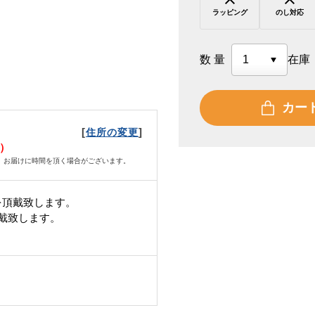
ラッピング
のし対応
数量
在庫
カー
[
]
住所の変更
水）
、お届けに時間を頂く場合がございます。
を頂戴致します。
頂戴致します。