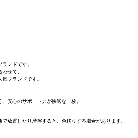
ブランドです。
合わせて、
人気ブランドです。
く、安心のサポート力が快適な一枚。
。
態で放置したり摩擦すると、色移りする場合があります。