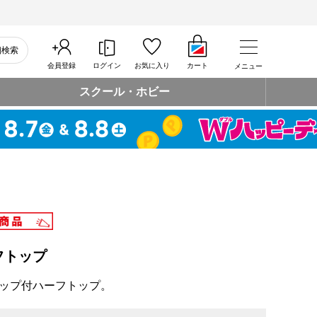
細検索
会員登録
ログイン
お気に入り
カート
メニュー
スクール・ホビー
フトップ
ップ付ハーフトップ。