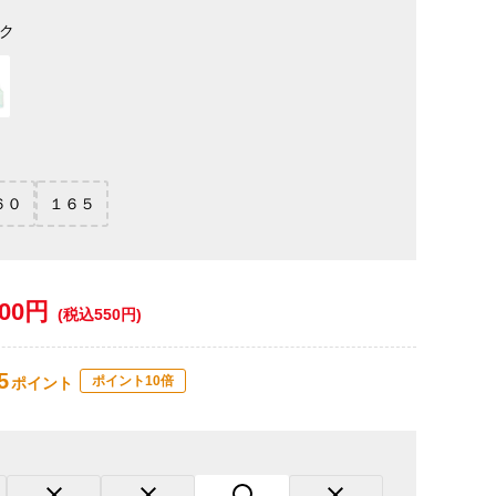
ク
６０
１６５
500円
(税込550円)
5
ポイント10倍
ポイント