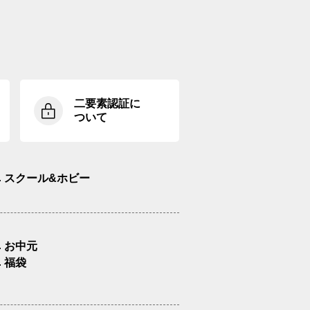
二要素認証に
ついて
スクール&ホビー
お中元
福袋