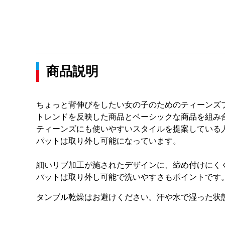
商品説明
ちょっと背伸びをしたい女の子のためのティーンズ
トレンドを反映した商品とベーシックな商品を組み
ティーンズにも使いやすいスタイルを提案している
パットは取り外し可能になっています。
細いリブ加工が施されたデザインに、締め付けにく
パットは取り外し可能で洗いやすさもポイントです
タンブル乾燥はお避けください。汗や水で湿った状