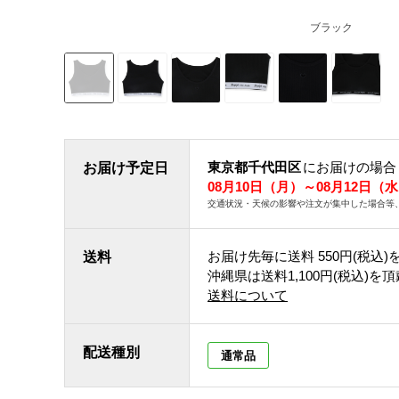
ブラック
東京都千代田区
にお届けの場合
お届け予定日
08月10日（月）～08月12日（
交通状況・天候の影響や注文が集中した場合等
お届け先毎に送料
550円(税込)
送料
沖縄県は送料1,100円(税込)を
送料について
配送種別
通常品