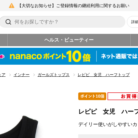
【大切なお知らせ】ご登録情報の継続利用に関するお願い
詳
ヘルス・ビューティー
ェア
インナー
ガールズトップス
レピピ 女児 ハーフトップ
レピピ 女児 ハー
デイリー使いがしやすいカ