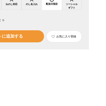
配送日指定
仏のし対応
のし名入れ
ソーシャル
ギフト
：
○
トに追加する
お気に入り登録