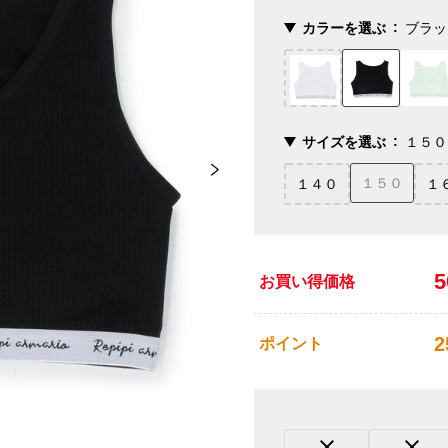
カラーを選ぶ
ブラッ
サイズを選ぶ
１５０
１５０
１４０
１
お買い得価格
2
ポイント