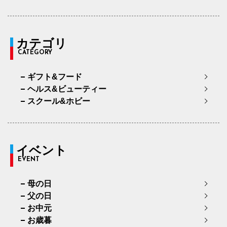
カテゴリ
CATEGORY
ギフト&フード
ヘルス&ビューティー
スクール&ホビー
イベント
EVENT
母の日
父の日
お中元
お歳暮