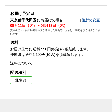
お届け予定日
東京都千代田区
にお届けの場合
[
]
住所の変更
08月11日（火）～08月13日（木）
交通状況・天候の影響や注文が集中した場合等、お届けに時間を頂く場合がござ
います。
送料
お届け先毎に送料
550円(税込)
を頂戴致します。
沖縄県は送料1,100円(税込)を頂戴致します。
送料について
配送種別
通常品