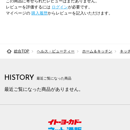
この商品に寄せられたレビューはまだありません。
レビューを評価するには
ログイン
が必要です。
マイページの
購入履歴
からレビューを記入いただけます。
総合TOP
ヘルス・ビューティー
ホーム＆キッチン
キッ
HISTORY
最近ご覧になった商品
最近ご覧になった商品がありません。