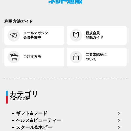
利用方法ガイド
メールマガジン
新規会員
会員募集中
登録ガイド
二要素認証に
ご注文方法
ついて
カテゴリ
CATEGORY
ギフト&フード
ヘルス&ビューティー
スクール&ホビー