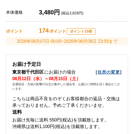
3,480円
本体価格
(税込3,828円)
174
ポイント
ポイント
ポイント10倍
2026年08月07日 00:00~2026年08月08日 23:59まで
お届け予定日
東京都千代田区
にお届けの場合
[
]
住所の変更
08月12日（水）～08月15日（土）
交通状況・天候の影響や注文が集中した場合等、お届けに時間を頂く場合がござ
います。
こちらは商品不良をのぞくお客様都合の返品・交換は
承っておりません。予めご了承くださいませ。
送料
お届け先毎に送料
550円(税込)
を頂戴致します。
沖縄県は送料1,100円(税込)を頂戴致します。