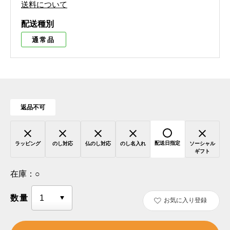
送料について
配送種別
通常品
返品不可
配送日指定
ラッピング
のし対応
仏のし対応
のし名入れ
ソーシャル
ギフト
在庫：
○
数量
お気に入り登録