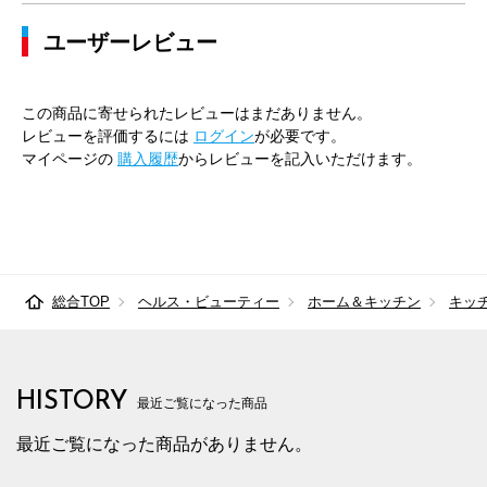
ユーザーレビュー
この商品に寄せられたレビューはまだありません。
レビューを評価するには
ログイン
が必要です。
マイページの
購入履歴
からレビューを記入いただけます。
総合TOP
ヘルス・ビューティー
ホーム＆キッチン
キッ
HISTORY
最近ご覧になった商品
最近ご覧になった商品がありません。