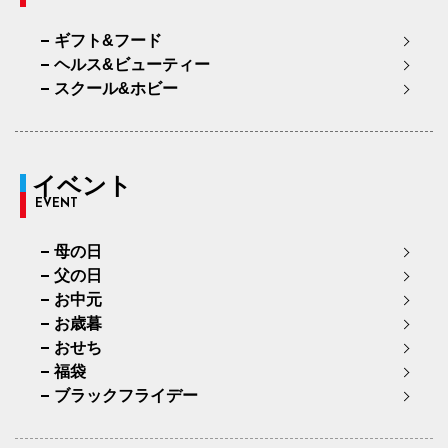
ギフト&フード
ヘルス&ビューティー
スクール&ホビー
イベント
EVENT
母の日
父の日
お中元
お歳暮
おせち
福袋
ブラックフライデー