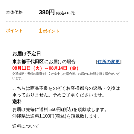
380円
本体価格
(税込418円)
1
ポイント
ポイント
お届け予定日
東京都千代田区
にお届けの場合
[
]
住所の変更
08月11日（火）～08月14日（金）
交通状況・天候の影響や注文が集中した場合等、お届けに時間を頂く場合がござ
います。
こちらは商品不良をのぞくお客様都合の返品・交換は
承っておりません。予めご了承くださいませ。
送料
お届け先毎に送料
550円(税込)
を頂戴致します。
沖縄県は送料1,100円(税込)を頂戴致します。
送料について