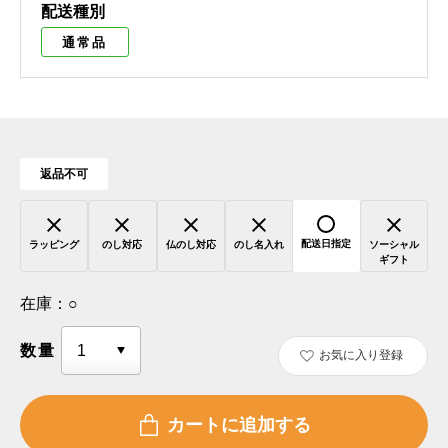
配送種別
通常品
返品不可
配送日指定
ラッピング
のし対応
仏のし対応
のし名入れ
ソーシャル
ギフト
在庫：
○
数量
お気に入り登録