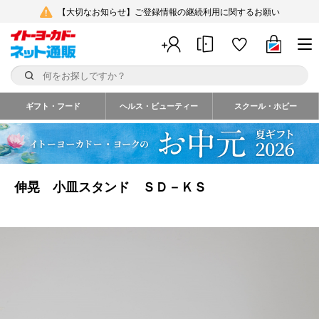
【大切なお知らせ】ご登録情報の継続利用に関するお願い
ギフト・フード
ヘルス・ビューティー
スクール・ホビー
伸晃 小皿スタンド ＳＤ－ＫＳ