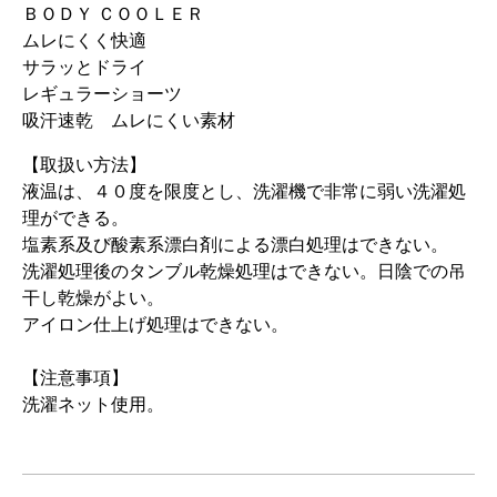
ＢＯＤＹ ＣＯＯＬＥＲ
ムレにくく快適
サラッとドライ
レギュラーショーツ
吸汗速乾 ムレにくい素材
【取扱い方法】
液温は、４０度を限度とし、洗濯機で非常に弱い洗濯処
理ができる。
塩素系及び酸素系漂白剤による漂白処理はできない。
洗濯処理後のタンブル乾燥処理はできない。日陰での吊
干し乾燥がよい。
アイロン仕上げ処理はできない。
【注意事項】
洗濯ネット使用。