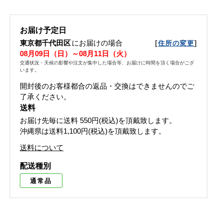
お届け予定日
東京都千代田区
にお届けの場合
[
]
住所の変更
08月09日（日）～08月11日（火）
交通状況・天候の影響や注文が集中した場合等、お届けに時間を頂く場合がござ
います。
開封後のお客様都合の返品・交換はできませんのでご
了承ください。
送料
お届け先毎に送料
550円(税込)
を頂戴致します。
沖縄県は送料1,100円(税込)を頂戴致します。
送料について
配送種別
通常品