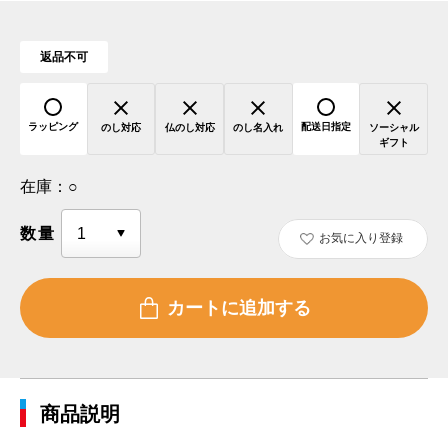
返品不可
ラッピング
配送日指定
のし対応
仏のし対応
のし名入れ
ソーシャル
ギフト
在庫：
○
数量
お気に入り登録
商品説明