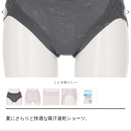
うさぎ柄グレー
夏にさらりと快適な吸汗速乾ショーツ。