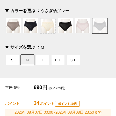
カラーを選ぶ
うさぎ柄グレー
サイズを選ぶ
Ｍ
Ｓ
Ｍ
Ｌ
ＬＬ
３Ｌ
690円
本体価格
(税込759円)
34
ポイント
ポイント
ポイント10倍
2026年08月07日 00:00~2026年08月08日 23:59まで