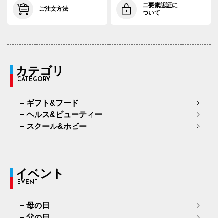
二要素認証に
ご注文方法
ついて
カテゴリ
CATEGORY
ギフト&フード
ヘルス&ビューティー
スクール&ホビー
イベント
EVENT
母の日
父の日