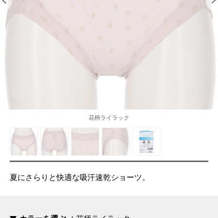
花柄ライラック
夏にさらりと快適な吸汗速乾ショーツ。