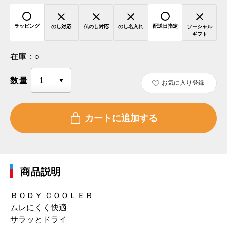
ラッピング
配送日指定
のし対応
仏のし対応
のし名入れ
ソーシャル
ギフト
在庫：
○
数量
お気に入り登録
商品説明
ＢＯＤＹ ＣＯＯＬＥＲ
ムレにくく快適
サラッとドライ