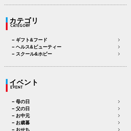
カテゴリ
CATEGORY
ギフト&フード
ヘルス&ビューティー
スクール&ホビー
イベント
EVENT
母の日
父の日
お中元
お歳暮
おせち