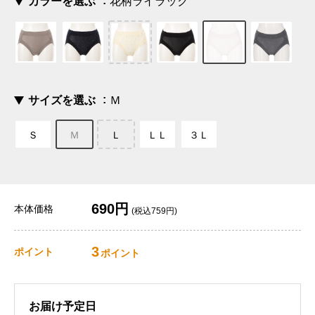
カラーを選ぶ
花柄ライラック
サイズを選ぶ
Ｍ
Ｓ
Ｍ
Ｌ
ＬＬ
３Ｌ
690円
本体価格
(税込759円)
3
ポイント
ポイント
お届け予定日