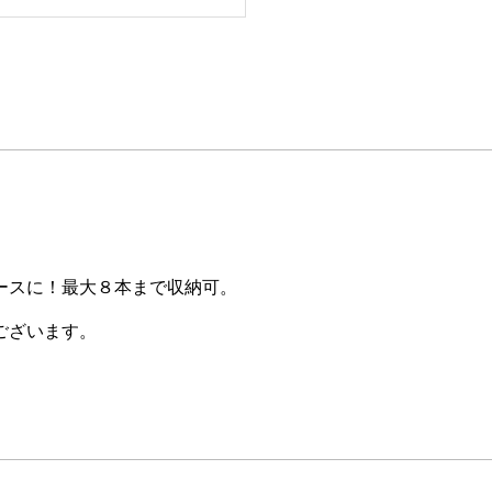
ースに！最大８本まで収納可。
ございます。