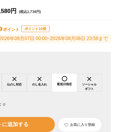
,580円
(税込1,738円)
9
ポイント10倍
ポイント
2026年08月07日 00:00~2026年08月08日 23:59まで
配送日指定
仏のし対応
のし名入れ
ソーシャル
ギフト
：
○
トに追加する
お気に入り登録