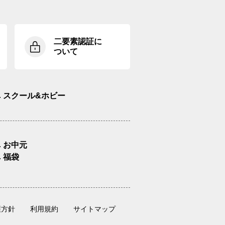
二要素認証に
ついて
スクール&ホビー
お中元
福袋
護方針
利用規約
サイトマップ