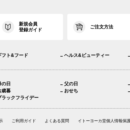
新規会員
ご注文方法
登録ガイド
ギフト&フード
ヘルス&ビューティー
母の日
父の日
お歳暮
おせち
ブラックフライデー
示
ご利用ガイド
よくある質問
イトーヨーカ堂個人情報保