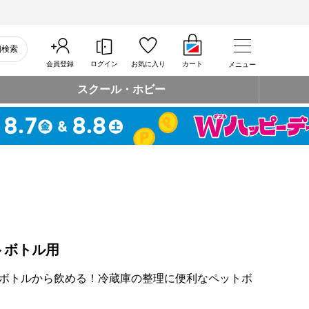
細検索
会員登録
ログイン
お気に入り
カート
メニュー
スクール・ホビー
トボトル用
ボトルから飲める！冷蔵庫の整理に便利なペットボ