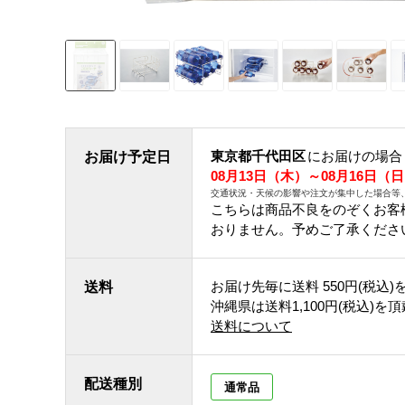
東京都千代田区
にお届けの場合
お届け予定日
08月13日（木）～08月16日（
交通状況・天候の影響や注文が集中した場合等
こちらは商品不良をのぞくお客
おりません。予めご了承くださ
お届け先毎に送料
550円(税込)
送料
沖縄県は送料1,100円(税込)を
送料について
配送種別
通常品