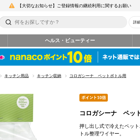
【大切なお知らせ】ご登録情報の継続利用に関するお願い
詳
ヘルス・ビューティー
キッチン用品
キッチン収納
コロガシーナ ペットボトル用
コロガシーナ ペッ
押し出し式で冷えたペット
トル整理ワイヤー。