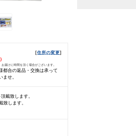
[
]
住所の変更
日）
、お届けに時間を頂く場合がございます。
様都合の返品・交換は承って
いませ。
を頂戴致します。
頂戴致します。