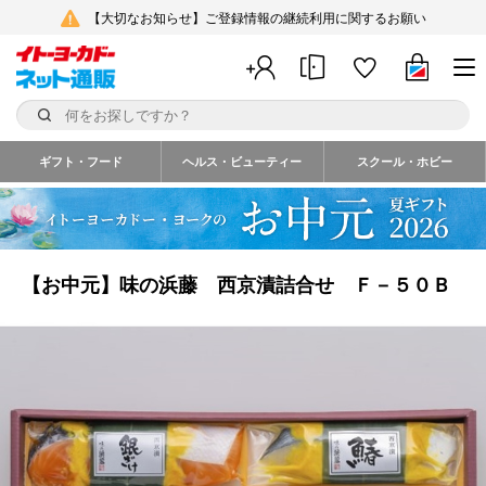
【大切なお知らせ】ご登録情報の継続利用に関するお願い
ギフト・フード
ヘルス・ビューティー
スクール・ホビー
【お中元】味の浜藤 西京漬詰合せ Ｆ－５０Ｂ