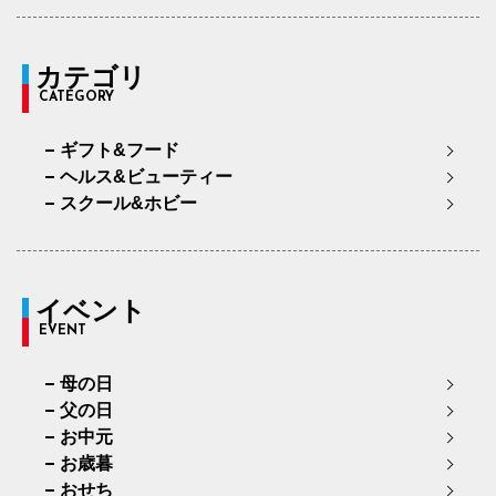
カテゴリ
CATEGORY
ギフト&フード
ヘルス&ビューティー
スクール&ホビー
イベント
EVENT
母の日
父の日
お中元
お歳暮
おせち