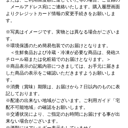
メールアドレス宛にご連絡いたします。購入履歴画面
よりクレジットカード情報の変更手続きをお願いしま
す。
※写真はイメージです。実物とは異なる場合がございま
す。
※環境保護のため簡易包装でのお届けとなります。
＜生鮮食品および冷蔵・冷凍が必要な商品は、発砲ス
チロール箱または化粧箱でのお届けとなります。＞
※商品表示の記載内容につきましては、お手元に届きま
した商品の表示をご確認いただきますようお願いしま
す。
※消費（賞味）期限は、お届けから７日以内のものに表
記しております。
※配達の出来ない地域がございます。ご利用ガイド「宅
配不可能地域」の確認をお願いします。
※交通状況により、ご指定のお時間にお届けする事が出
来ない場合がございます。
※酒類にはアレルギー表示をしていません。