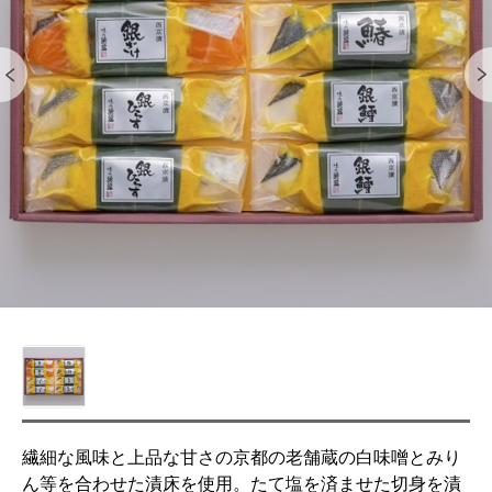
繊細な風味と上品な甘さの京都の老舗蔵の白味噌とみり
ん等を合わせた漬床を使用。たて塩を済ませた切身を漬