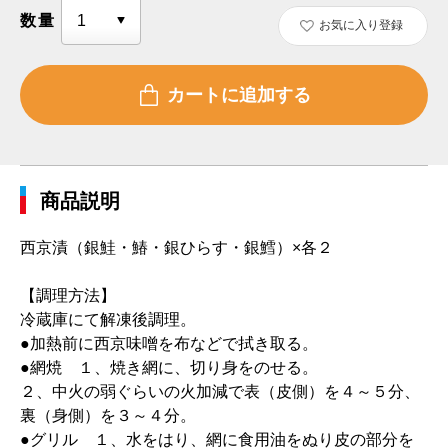
数量
お気に入り登録
商品説明
西京漬（銀鮭・鰆・銀ひらす・銀鱈）×各２
【調理方法】
冷蔵庫にて解凍後調理。
●加熱前に西京味噌を布などで拭き取る。
●網焼 １、焼き網に、切り身をのせる。
２、中火の弱ぐらいの火加減で表（皮側）を４～５分、
裏（身側）を３～４分。
●グリル １、水をはり、網に食用油をぬり皮の部分を