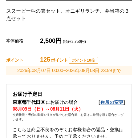
スヌーピー柄の箸セット、オニギリランチ、弁当箱の３
点セット
2,500円
本体価格
(税込2,750円)
125
ポイント
ポイント
ポイント10倍
2026年08月07日 00:00~2026年08月08日 23:59まで
お届け予定日
東京都千代田区
にお届けの場合
[
]
住所の変更
08月09日（日）～08月11日（火）
交通状況・天候の影響や注文が集中した場合等、お届けに時間を頂く場合がござ
います。
こちらは商品不良をのぞくお客様都合の返品・交換は
承っておりません。予めご了承くださいませ。