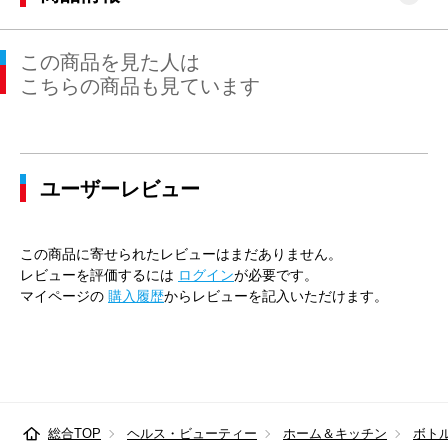
この商品を見た人は
こちらの商品も見ています
ユーザーレビュー
この商品に寄せられたレビューはまだありません。
レビューを評価するには
ログイン
が必要です。
マイページの
購入履歴
からレビューを記入いただけます。
総合TOP
ヘルス・ビューティー
ホーム＆キッチン
ボト