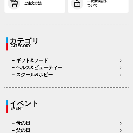
二要素認証に
ご注文方法
ついて
カテゴリ
CATEGORY
ギフト&フード
ヘルス&ビューティー
スクール&ホビー
イベント
EVENT
母の日
父の日