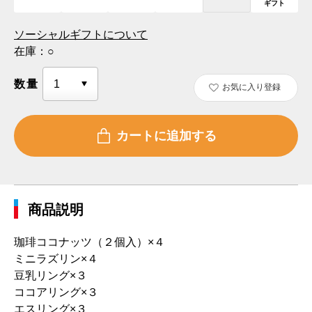
ギフト
ソーシャルギフトについて
在庫：
○
数量
お気に入り登録
商品説明
珈琲ココナッツ（２個入）×４
ミニラズリン×４
豆乳リング×３
ココアリング×３
エスリング×３