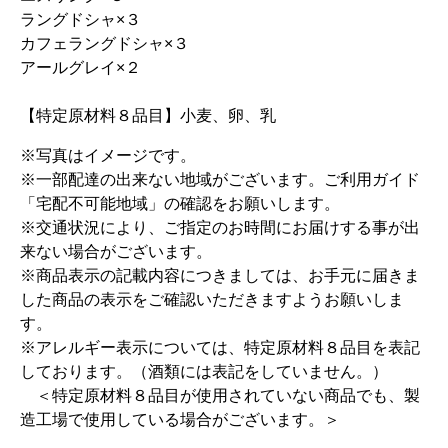
ラングドシャ×３
カフェラングドシャ×３
アールグレイ×２
【特定原材料８品目】小麦、卵、乳
※写真はイメージです。
※一部配達の出来ない地域がございます。ご利用ガイド
「宅配不可能地域」の確認をお願いします。
※交通状況により、ご指定のお時間にお届けする事が出
来ない場合がございます。
※商品表示の記載内容につきましては、お手元に届きま
した商品の表示をご確認いただきますようお願いしま
す。
※アレルギー表示については、特定原材料８品目を表記
しております。（酒類には表記をしていません。）
＜特定原材料８品目が使用されていない商品でも、製
造工場で使用している場合がございます。＞