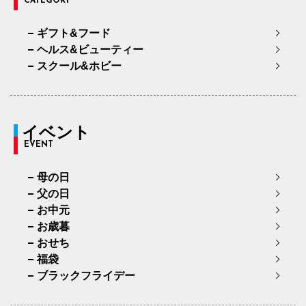
CATEGORY
ギフト&フード
ヘルス&ビューティー
スクール&ホビー
イベント
EVENT
母の日
父の日
お中元
お歳暮
おせち
福袋
ブラックフライデー