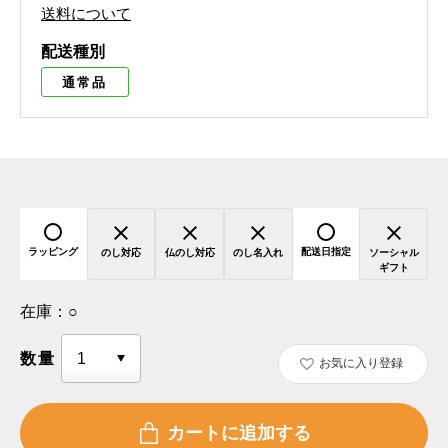
送料について
配送種別
通常品
ラッピング
配送日指定
のし対応
仏のし対応
のし名入れ
ソーシャル
ギフト
在庫：
○
数量
お気に入り登録