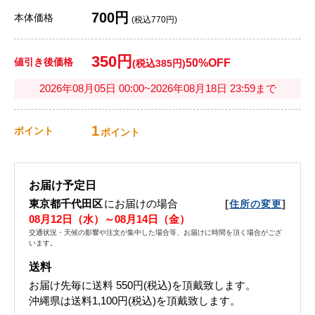
700円
本体価格
(税込770円)
350円
値引き後価格
50%OFF
(税込385円)
2026年08月05日 00:00~2026年08月18日 23:59まで
1
ポイント
ポイント
お届け予定日
東京都千代田区
にお届けの場合
[
]
住所の変更
08月12日（水）～08月14日（金）
交通状況・天候の影響や注文が集中した場合等、お届けに時間を頂く場合がござ
います。
送料
お届け先毎に送料
550円(税込)
を頂戴致します。
沖縄県は送料1,100円(税込)を頂戴致します。