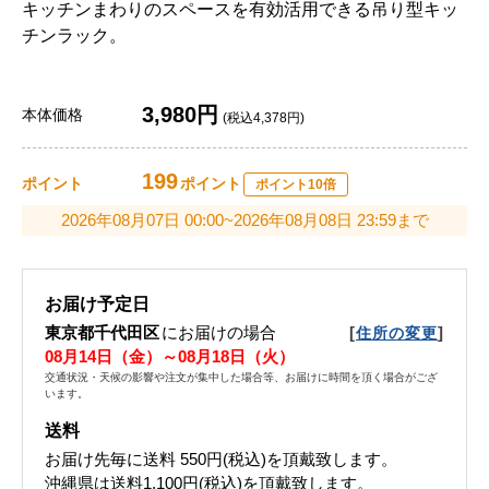
キッチンまわりのスペースを有効活用できる吊り型キッ
チンラック。
3,980円
本体価格
(税込4,378円)
199
ポイント
ポイント
ポイント10倍
2026年08月07日 00:00~2026年08月08日 23:59まで
お届け予定日
東京都千代田区
にお届けの場合
[
]
住所の変更
08月14日（金）～08月18日（火）
交通状況・天候の影響や注文が集中した場合等、お届けに時間を頂く場合がござ
います。
送料
お届け先毎に送料
550円(税込)
を頂戴致します。
沖縄県は送料1,100円(税込)を頂戴致します。