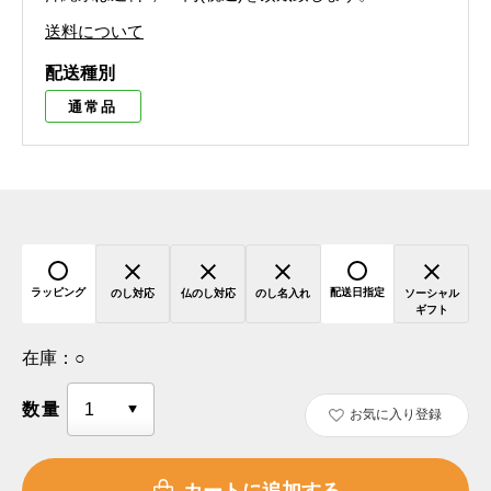
送料について
配送種別
通常品
ラッピング
配送日指定
のし対応
仏のし対応
のし名入れ
ソーシャル
ギフト
在庫：
○
数量
お気に入り登録