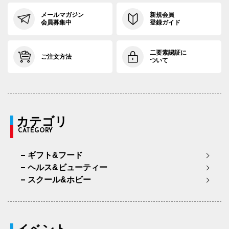
メールマガジン
新規会員
会員募集中
登録ガイド
二要素認証に
ご注文方法
ついて
カテゴリ
CATEGORY
ギフト&フード
ヘルス&ビューティー
スクール&ホビー