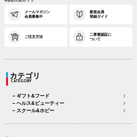
メールマガジン
新規会員
会員募集中
登録ガイド
二要素認証に
ご注文方法
ついて
カテゴリ
CATEGORY
ギフト&フード
ヘルス&ビューティー
スクール&ホビー