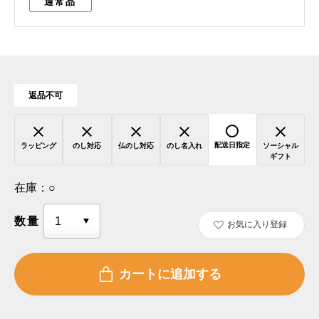
通常品
返品不可
配送日指定
ラッピング
のし対応
仏のし対応
のし名入れ
ソーシャル
ギフト
在庫：
○
数量
お気に入り登録