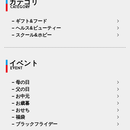
カテゴリ
CATEGORY
ギフト&フード
ヘルス&ビューティー
スクール&ホビー
イベント
EVENT
母の日
父の日
お中元
お歳暮
おせち
福袋
ブラックフライデー