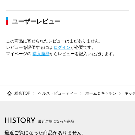
ユーザーレビュー
この商品に寄せられたレビューはまだありません。
レビューを評価するには
ログイン
が必要です。
マイページの
購入履歴
からレビューを記入いただけます。
総合TOP
ヘルス・ビューティー
ホーム＆キッチン
キッ
HISTORY
最近ご覧になった商品
最近ご覧になった商品がありません。