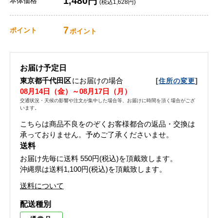
1,480円
本体価格
(税込1,628円)
7
ポイント
ポイント
お届け予定日
東京都千代田区
にお届けの場合
[
]
住所の変更
08月14日（金）～08月17日（月）
交通状況・天候の影響や注文が集中した場合等、お届けに時間を頂く場合がござ
います。
こちらは商品不良をのぞくお客様都合の返品・交換は
承っておりません。予めご了承くださいませ。
送料
お届け先毎に送料
550円(税込)
を頂戴致します。
沖縄県は送料1,100円(税込)を頂戴致します。
送料について
配送種別