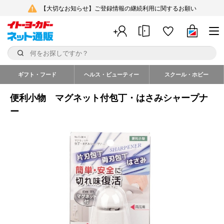
【大切なお知らせ】ご登録情報の継続利用に関するお願い
ギフト・フード
ヘルス・ビューティー
スクール・ホビー
便利小物 マグネット付包丁・はさみシャープナ
ー